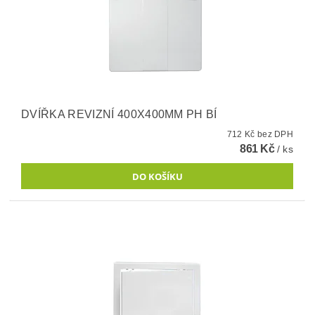
DVÍŘKA REVIZNÍ 400X400MM PH BÍ
712 Kč bez DPH
861 Kč
/ ks