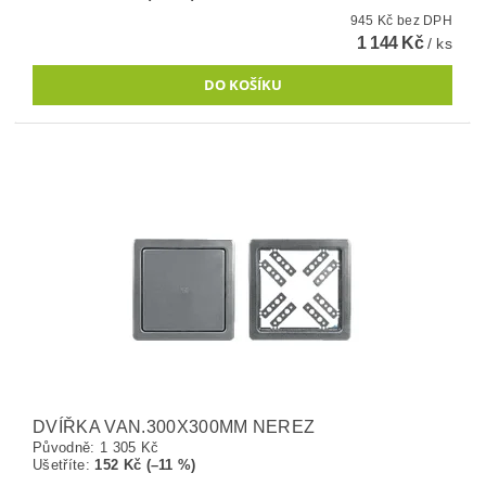
945 Kč bez DPH
1 144 Kč
/ ks
DVÍŘKA VAN.300X300MM NEREZ
Původně:
1 305 Kč
Ušetříte
:
152 Kč (–11 %)