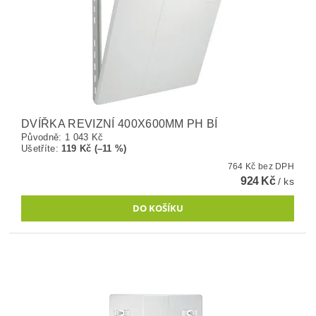
DVÍŘKA REVIZNÍ 400X600MM PH BÍ
Původně:
1 043 Kč
Ušetříte
:
119 Kč (–11 %)
764 Kč bez DPH
924 Kč
/ ks