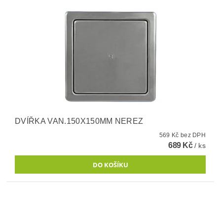
DVÍŘKA VAN.150X150MM NEREZ
569 Kč bez DPH
689 Kč
/ ks