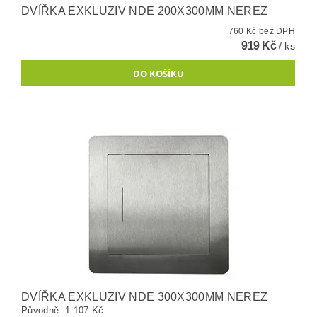
DVÍŘKA EXKLUZIV NDE 200X300MM NEREZ
760 Kč bez DPH
919 Kč
/ ks
DVÍŘKA EXKLUZIV NDE 300X300MM NEREZ
Původně:
1 107 Kč