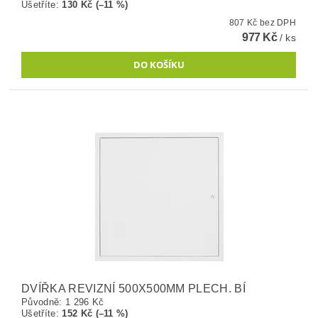
Ušetříte
:
130 Kč (–11 %)
807 Kč bez DPH
977 Kč
/ ks
DVÍŘKA REVIZNÍ 500X500MM PLECH. BÍ
Původně:
1 296 Kč
Ušetříte
:
152 Kč (–11 %)