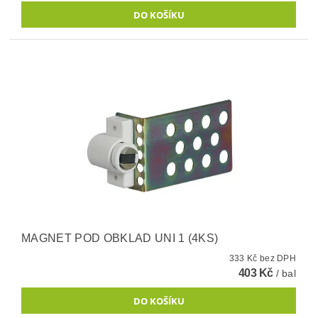
MAGNET POD OBKLAD UNI 1 (4KS)
333 Kč bez DPH
403 Kč
/ bal