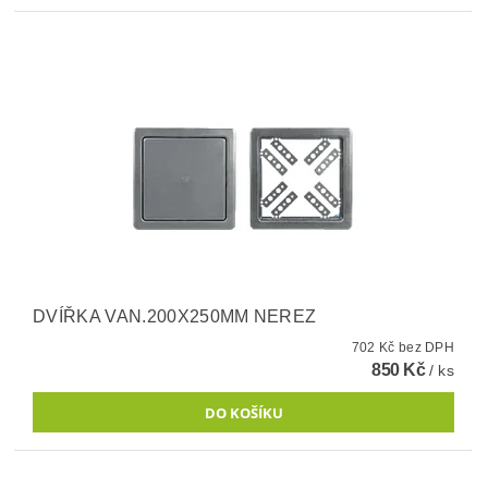
DVÍŘKA VAN.200X250MM NEREZ
702 Kč bez DPH
850 Kč
/ ks