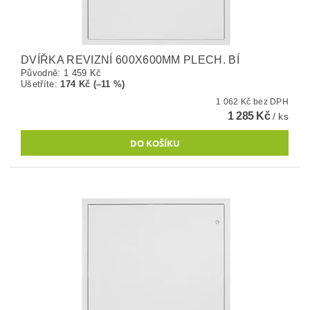
DVÍŘKA REVIZNÍ 600X600MM PLECH. BÍ
Původně:
1 459 Kč
Ušetříte
:
174 Kč (–11 %)
1 062 Kč bez DPH
1 285 Kč
/ ks