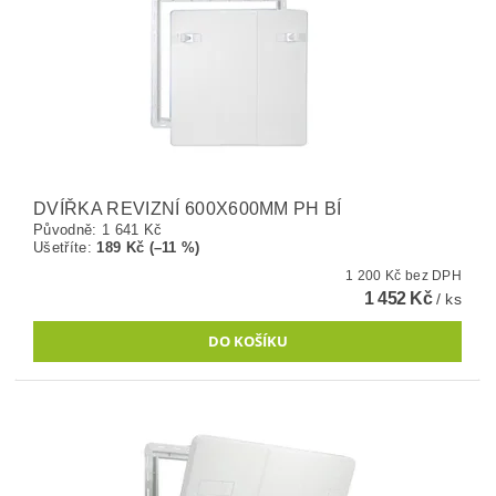
DVÍŘKA REVIZNÍ 600X600MM PH BÍ
Původně:
1 641 Kč
Ušetříte
:
189 Kč (–11 %)
1 200 Kč bez DPH
1 452 Kč
/ ks