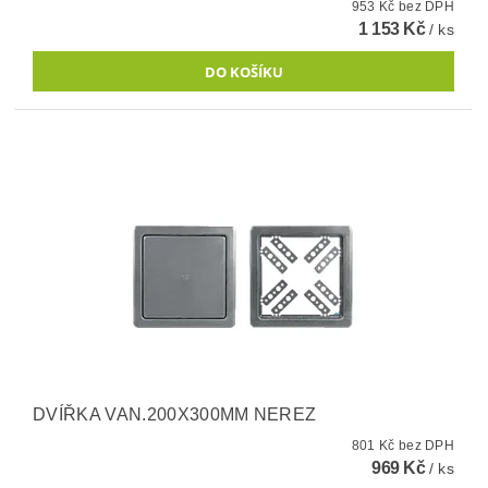
953 Kč bez DPH
1 153 Kč
/ ks
DVÍŘKA VAN.200X300MM NEREZ
801 Kč bez DPH
969 Kč
/ ks