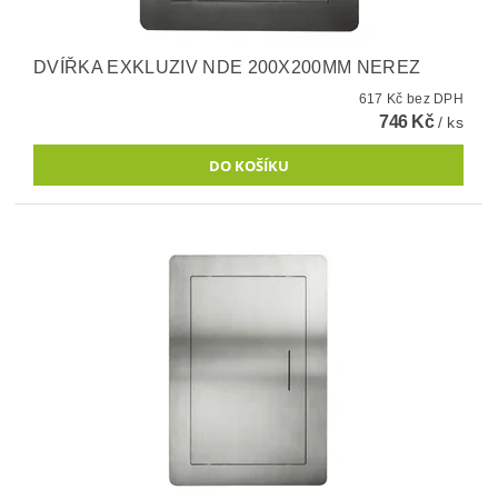
DVÍŘKA EXKLUZIV NDE 200X200MM NEREZ
617 Kč bez DPH
746 Kč
/ ks