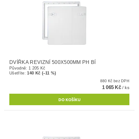
DVÍŘKA REVIZNÍ 500X500MM PH BÍ
Původně:
1 205 Kč
Ušetříte
:
140 Kč (–11 %)
880 Kč bez DPH
1 065 Kč
/ ks