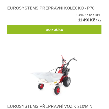
EUROSYSTEMS PŘEPRAVNÍ KOLEČKO - P70
9 496 Kč bez DPH
11 490 Kč
/ ks
EUROSYSTEMS PŘEPRAVNÍ VOZÍK 210\MINI