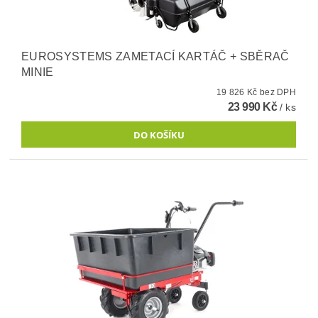
EUROSYSTEMS ZAMETACÍ KARTÁČ + SBĚRAČ
MINIE
19 826 Kč bez DPH
23 990 Kč
/ ks