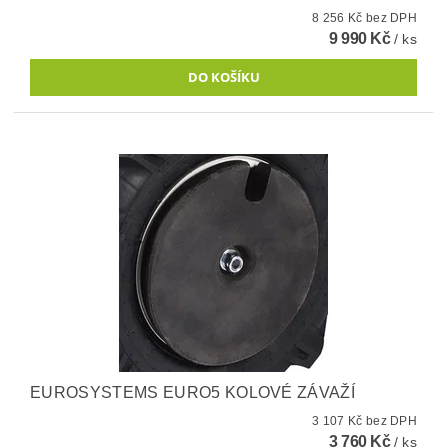
8 256 Kč bez DPH
9 990 Kč
/ ks
EUROSYSTEMS EURO5 KOLOVÉ ZÁVAŽÍ
3 107 Kč bez DPH
3 760 Kč
/ ks