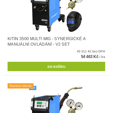
KITIN 3500 MULTI MIG - SYNERGICKÉ A
MANUÁLNÍ OVLÁDÁNÍ - V2 SET
45 011 Kč bez DPH
54 463 Kč
/ ks
Doprava zdarma