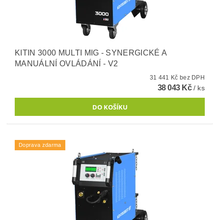
KITIN 3000 MULTI MIG - SYNERGICKÉ A
MANUÁLNÍ OVLÁDÁNÍ - V2
31 441 Kč bez DPH
38 043 Kč
/ ks
Doprava zdarma