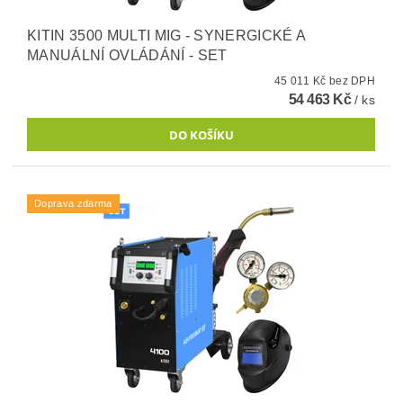
KITIN 3500 MULTI MIG - SYNERGICKÉ A
MANUÁLNÍ OVLÁDÁNÍ - SET
45 011 Kč bez DPH
54 463 Kč
/ ks
Doprava zdarma