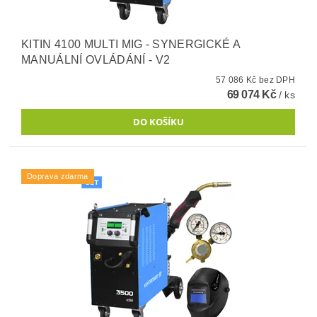
KITIN 4100 MULTI MIG - SYNERGICKÉ A
MANUÁLNÍ OVLÁDÁNÍ - V2
57 086 Kč bez DPH
69 074 Kč
/ ks
Doprava zdarma