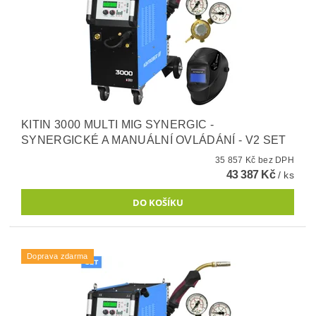
KITIN 3000 MULTI MIG SYNERGIC -
SYNERGICKÉ A MANUÁLNÍ OVLÁDÁNÍ - V2 SET
35 857 Kč bez DPH
43 387 Kč
/ ks
Doprava zdarma