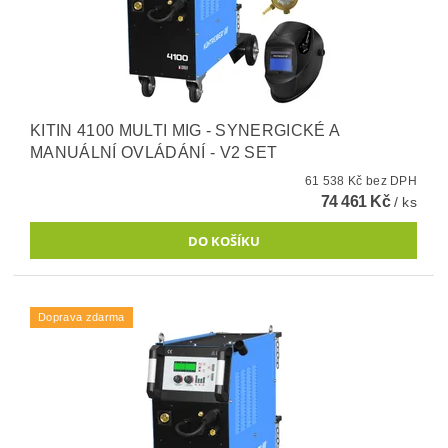
KITIN 4100 MULTI MIG - SYNERGICKÉ A
MANUÁLNÍ OVLÁDÁNÍ - V2 SET
61 538 Kč bez DPH
74 461 Kč
/ ks
Doprava zdarma