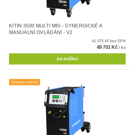
KITIN 3500 MULTI MIG - SYNERGICKÉ A
MANUÁLNÍ OVLÁDÁNÍ - V2
41 075 Kč bez DPH
49 701 Kč
/ ks
Doprava zdarma