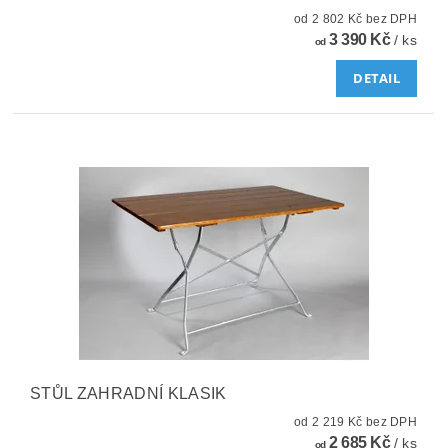
od 2 802 Kč bez DPH
3 390 Kč
/ ks
od
DETAIL
STŮL ZAHRADNÍ KLASIK
od 2 219 Kč bez DPH
2 685 Kč
/ ks
od