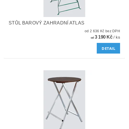
STŮL BAROVÝ ZAHRADNÍ ATLAS
od 2 636 Kč bez DPH
3 190 Kč
/ ks
od
DETAIL