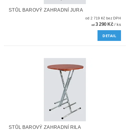
STŮL BAROVÝ ZAHRADNÍ JURA
od 2 719 Kč bez DPH
3 290 Kč
/ ks
od
DETAIL
STŮL BAROVÝ ZAHRADNÍ RILA