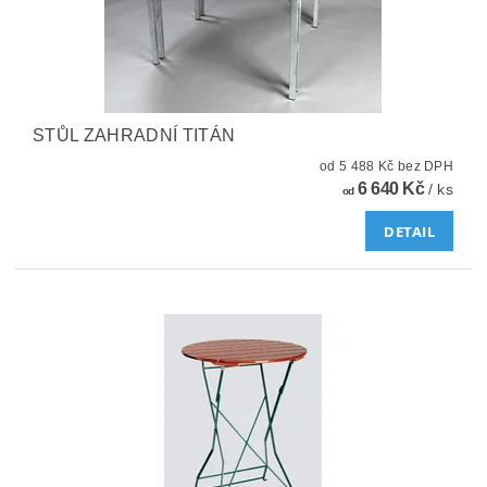
STŮL ZAHRADNÍ TITÁN
od 5 488 Kč bez DPH
6 640 Kč
/ ks
od
DETAIL