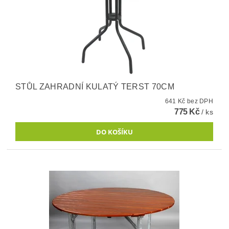
STŮL ZAHRADNÍ KULATÝ TERST 70CM
641 Kč bez DPH
775 Kč
/ ks