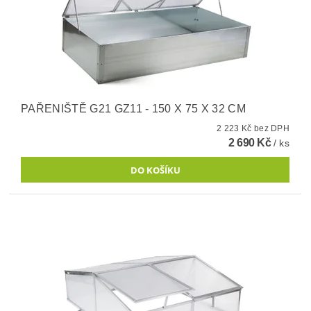
PAŘENIŠTĚ G21 GZ11 - 150 X 75 X 32 CM
2 223 Kč bez DPH
2 690 Kč
/ ks