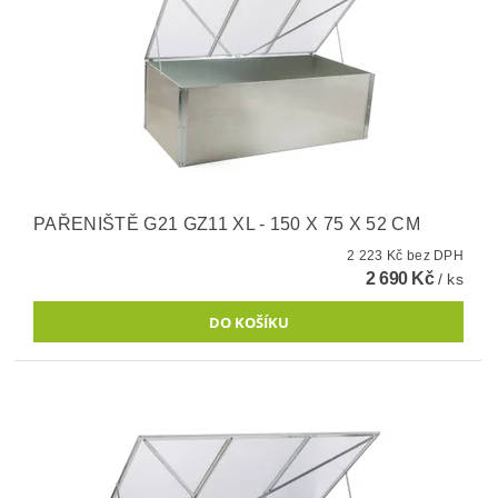
PAŘENIŠTĚ G21 GZ11 XL - 150 X 75 X 52 CM
2 223 Kč bez DPH
2 690 Kč
/ ks