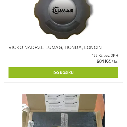
VÍČKO NÁDRŽE LUMAG, HONDA, LONCIN
499 Kč bez DPH
604 Kč
/ ks