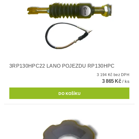
3RP130HPC22 LANO POJEZDU RP130HPC
3 194 Kč bez DPH
3 865 Kč
/ ks