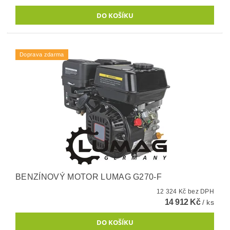
Doprava zdarma
BENZÍNOVÝ MOTOR LUMAG G270-F
12 324 Kč bez DPH
14 912 Kč
/ ks