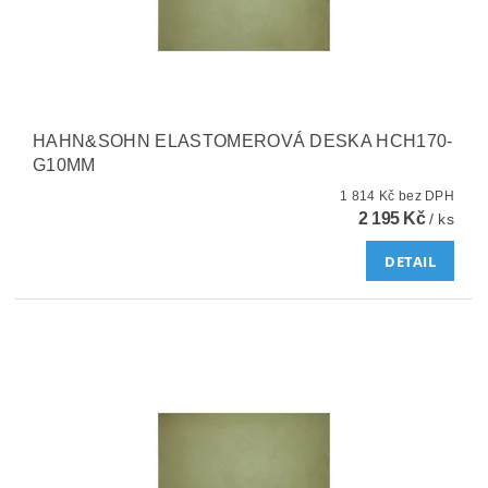
HAHN&SOHN ELASTOMEROVÁ DESKA HCH170-
G10MM
1 814 Kč bez DPH
2 195 Kč
/ ks
DETAIL