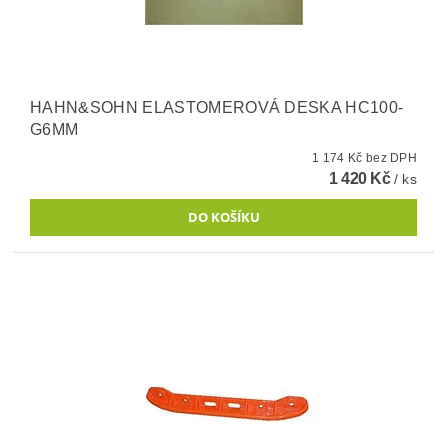
HAHN&SOHN ELASTOMEROVÁ DESKA HC100-
G6MM
1 174 Kč bez DPH
1 420 Kč
/ ks