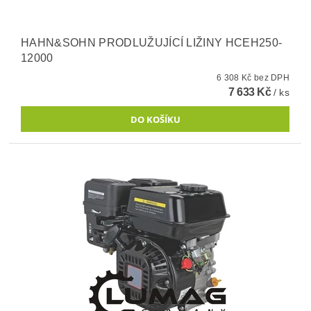
HAHN&SOHN PRODLUŽUJÍCÍ LIŽINY HCEH250-
12000
6 308 Kč bez DPH
7 633 Kč
/ ks