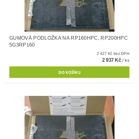
GUMOVÁ PODLOŽKA NA RP160HPC, RP200HPC
5G3RP160
2 427 Kč bez DPH
2 937 Kč
/ ks