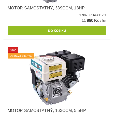
MOTOR SAMOSTATNÝ, 389CCM, 13HP
9 909 Kč bez DPH
11 990 Kč
/ ks
Akce
Doprava zdarma
MOTOR SAMOSTATNÝ, 163CCM, 5,5HP