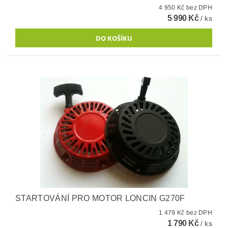
4 950 Kč bez DPH
5 990 Kč
/ ks
STARTOVÁNÍ PRO MOTOR LONCIN G270F
1 479 Kč bez DPH
1 790 Kč
/ ks