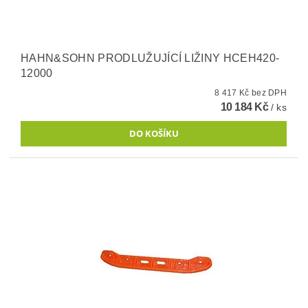
HAHN&SOHN PRODLUŽUJÍCÍ LIŽINY HCEH420-
12000
8 417 Kč bez DPH
10 184 Kč
/ ks