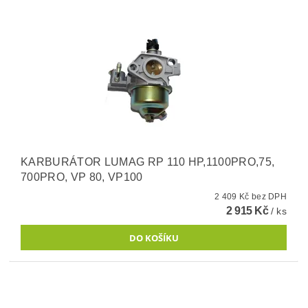
KARBURÁTOR LUMAG RP 110 HP,1100PRO,75,
700PRO, VP 80, VP100
2 409 Kč bez DPH
2 915 Kč
/ ks