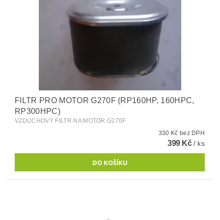
FILTR PRO MOTOR G270F (RP160HP, 160HPC,
RP300HPC)
VZDUCHOVÝ FILTR NA MOTOR G270F
330 Kč bez DPH
399 Kč
/ ks