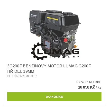
3G200F BENZÍNOVÝ MOTOR LUMAG G200F
HŘÍDEL 19MM
BENZÍNOVÝ MOTOR
8 974 Kč bez DPH
10 858 Kč
/ ks