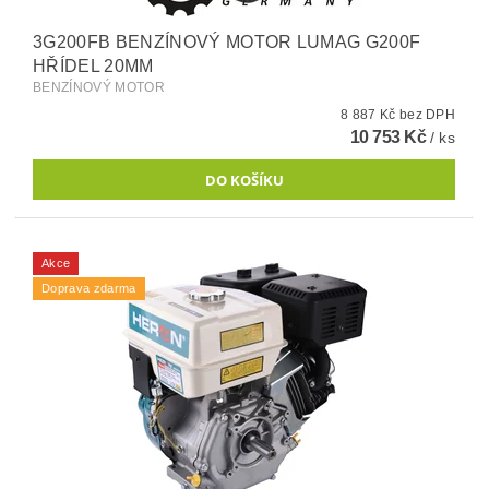
3G200FB BENZÍNOVÝ MOTOR LUMAG G200F
HŘÍDEL 20MM
BENZÍNOVÝ MOTOR
8 887 Kč bez DPH
10 753 Kč
/ ks
Akce
Doprava zdarma