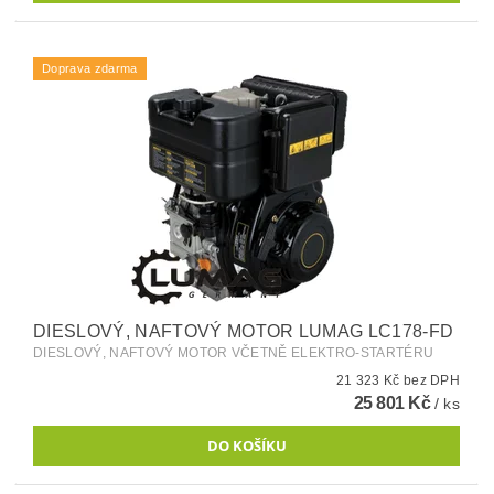
Doprava zdarma
DIESLOVÝ, NAFTOVÝ MOTOR LUMAG LC178-FD
DIESLOVÝ, NAFTOVÝ MOTOR VČETNĚ ELEKTRO-STARTÉRU
21 323 Kč bez DPH
25 801 Kč
/ ks