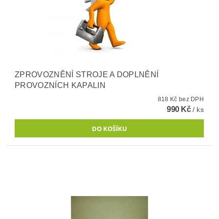
ZPROVOZNĚNÍ STROJE A DOPLNĚNÍ
PROVOZNÍCH KAPALIN
818 Kč bez DPH
990 Kč
/ ks