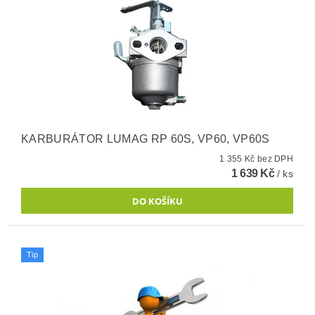
KARBURÁTOR LUMAG RP 60S, VP60, VP60S
1 355 Kč bez DPH
1 639 Kč
/ ks
Tip