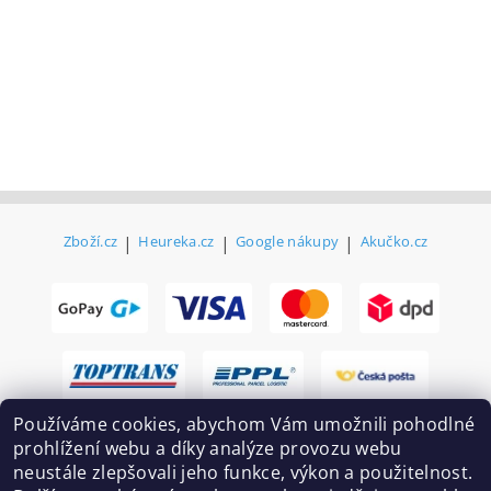
Zboží.cz
|
Heureka.cz
|
Google nákupy
|
Akučko.cz
Používáme cookies, abychom Vám umožnili pohodlné
prohlížení webu a díky analýze provozu webu
neustále zlepšovali jeho funkce, výkon a použitelnost.