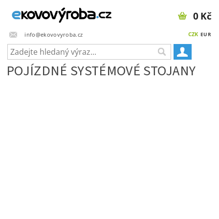
0 Kč
CZK
info@ekovovyroba.cz
EUR
POJÍZDNÉ SYSTÉMOVÉ STOJANY