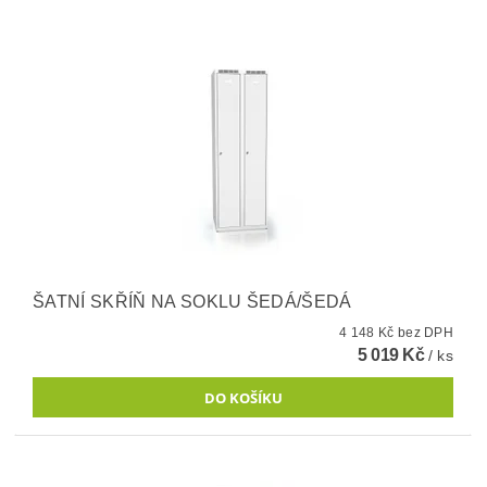
ŠATNÍ SKŘÍŇ NA SOKLU ŠEDÁ/ŠEDÁ
4 148 Kč bez DPH
5 019 Kč
/ ks