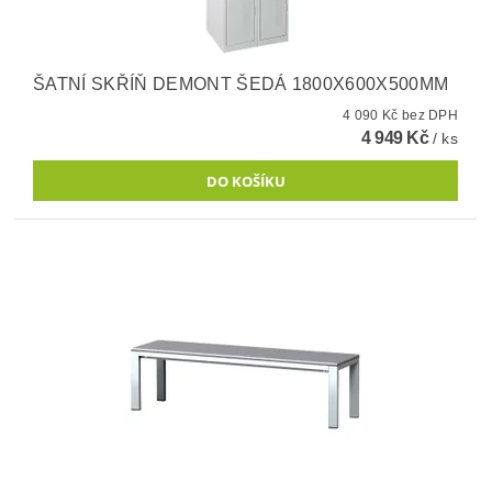
ŠATNÍ SKŘÍŇ DEMONT ŠEDÁ 1800X600X500MM
4 090 Kč bez DPH
4 949 Kč
/ ks