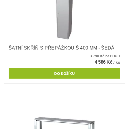
ŠATNÍ SKŘÍŇ S PŘEPÁŽKOU Š 400 MM - ŠEDÁ
3 790 Kč bez DPH
4 586 Kč
/ ks