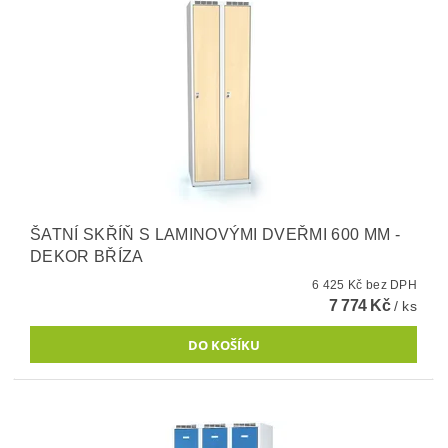
ŠATNÍ SKŘÍŇ S LAMINOVÝMI DVEŘMI 600 MM -
DEKOR BŘÍZA
6 425 Kč bez DPH
7 774 Kč
/ ks