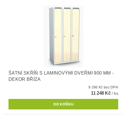
ŠATNÍ SKŘÍŇ S LAMINOVÝMI DVEŘMI 900 MM -
DEKOR BŘÍZA
9 296 Kč bez DPH
11 248 Kč
/ ks