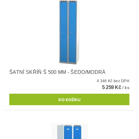
ŠATNÍ SKŘÍŇ Š 500 MM - ŠEDO/MODRÁ
4 346 Kč bez DPH
5 259 Kč
/ ks