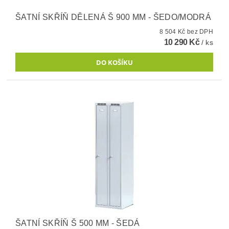
ŠATNÍ SKŘÍŇ DĚLENÁ Š 900 MM - ŠEDO/MODRÁ
8 504 Kč bez DPH
10 290 Kč
/ ks
ŠATNÍ SKŘÍŇ Š 500 MM - ŠEDÁ