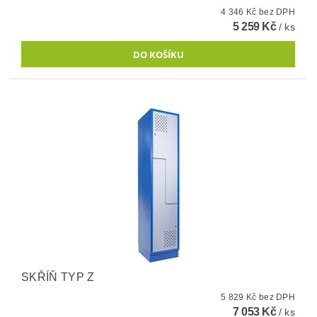
4 346 Kč bez DPH
5 259 Kč
/ ks
SKŘÍŇ TYP Z
5 829 Kč bez DPH
7 053 Kč
/ ks