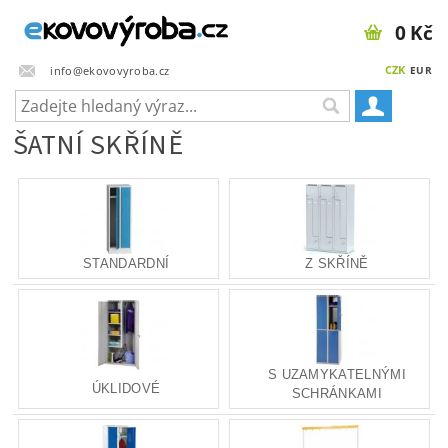
0 Kč
CZK
info@ekovovyroba.cz
EUR
ŠATNÍ SKŘÍNĚ
STANDARDNÍ
Z SKŘÍNĚ
S UZAMYKATELNÝMI
ÚKLIDOVÉ
SCHRÁNKAMI