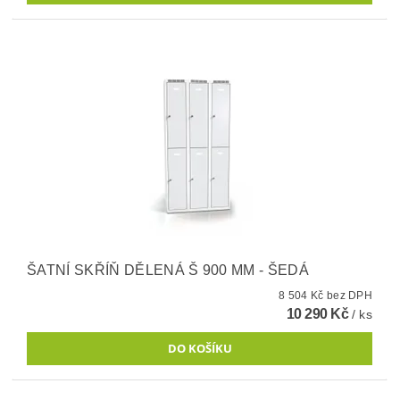
ŠATNÍ SKŘÍŇ DĚLENÁ Š 900 MM - ŠEDÁ
8 504 Kč bez DPH
10 290 Kč
/ ks