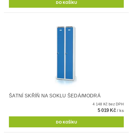
ŠATNÍ SKŘÍŇ NA SOKLU ŠEDÁ/MODRÁ
4 148 Kč bez DPH
5 019 Kč
/ ks