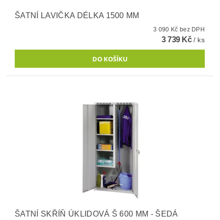
ŠATNÍ LAVIČKA DÉLKA 1500 MM
3 090 Kč bez DPH
3 739 Kč
/ ks
ŠATNÍ SKŘÍŇ ÚKLIDOVÁ Š 600 MM - ŠEDÁ