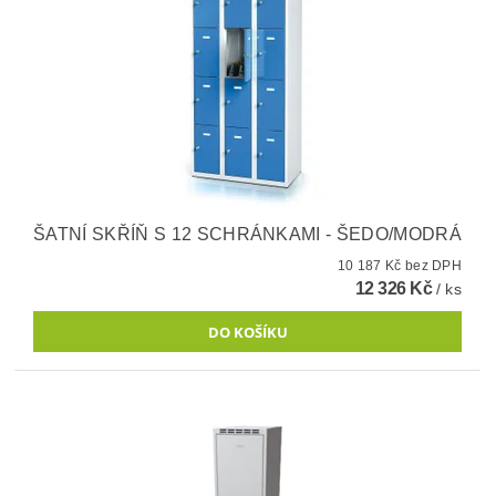
ŠATNÍ SKŘÍŇ S 12 SCHRÁNKAMI - ŠEDO/MODRÁ
10 187 Kč bez DPH
12 326 Kč
/ ks