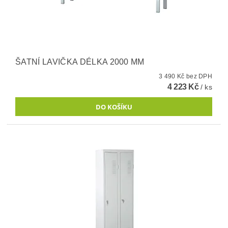
ŠATNÍ LAVIČKA DÉLKA 2000 MM
3 490 Kč bez DPH
4 223 Kč
/ ks