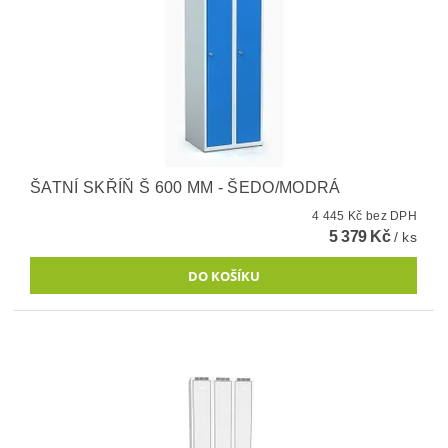
ŠATNÍ SKŘÍŇ Š 600 MM - ŠEDO/MODRÁ
4 445 Kč bez DPH
5 379 Kč
/ ks