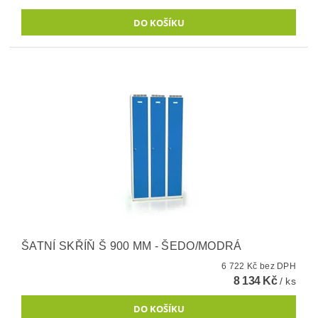
ŠATNÍ SKŘÍŇ Š 900 MM - ŠEDO/MODRÁ
6 722 Kč bez DPH
8 134 Kč
/ ks