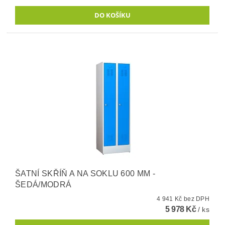
ŠATNÍ SKŘÍŇ A NA SOKLU 600 MM -
ŠEDÁ/MODRÁ
4 941 Kč bez DPH
5 978 Kč
/ ks