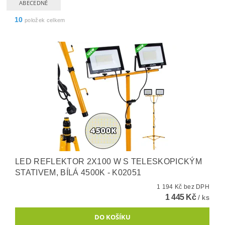
ABECEDNĚ
10
položek celkem
LED REFLEKTOR 2X100 W S TELESKOPICKÝM
STATIVEM, BÍLÁ 4500K - K02051
1 194 Kč bez DPH
1 445 Kč
/ ks