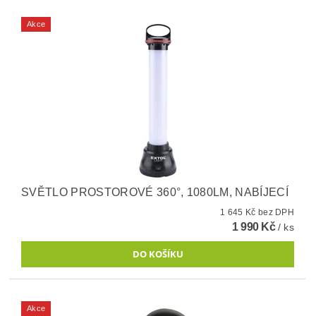
Akce
SVĚTLO PROSTOROVÉ 360°, 1080LM, NABÍJECÍ
1 645 Kč bez DPH
1 990 Kč
/ ks
Akce