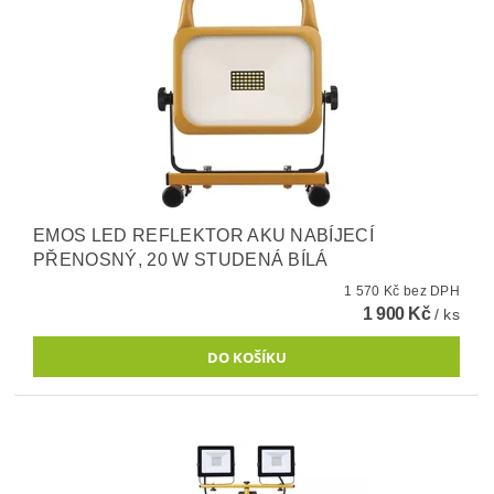
EMOS LED REFLEKTOR AKU NABÍJECÍ
PŘENOSNÝ, 20 W STUDENÁ BÍLÁ
1 570 Kč bez DPH
1 900 Kč
/ ks