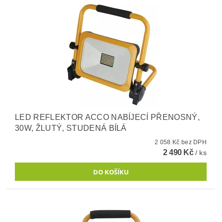
LED REFLEKTOR ACCO NABÍJECÍ PŘENOSNÝ,
30W, ŽLUTÝ, STUDENÁ BÍLÁ
2 058 Kč bez DPH
2 490 Kč
/ ks