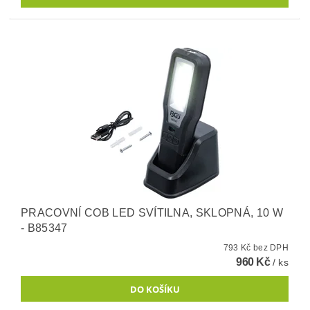
PRACOVNÍ COB LED SVÍTILNA, SKLOPNÁ, 10 W
- B85347
793 Kč bez DPH
960 Kč
/ ks