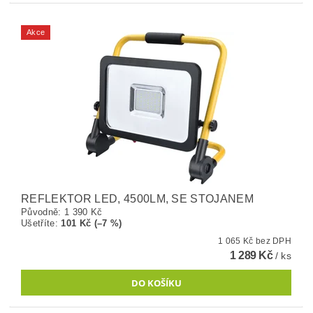
Akce
REFLEKTOR LED, 4500LM, SE STOJANEM
Původně:
1 390 Kč
Ušetříte
:
101 Kč (–7 %)
1 065 Kč bez DPH
1 289 Kč
/ ks