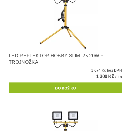
LED REFLEKTOR HOBBY SLIM, 2× 20W +
TROJNOŽKA
1 074 Kč bez DPH
1 300 Kč
/ ks