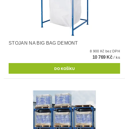
STOJAN NA BIG BAG DEMONT
8 900 Kč bez DPH
10 769 Kč
/ ks