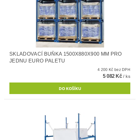
SKLADOVACÍ BUŇKA 1500X880X900 MM PRO
JEDNU EURO PALETU
4 200 Kč bez DPH
5 082 Kč
/ ks