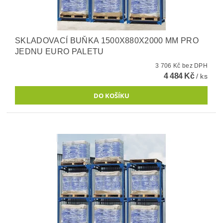
SKLADOVACÍ BUŇKA 1500X880X2000 MM PRO
JEDNU EURO PALETU
3 706 Kč bez DPH
4 484 Kč
/ ks