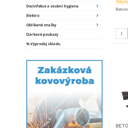
Sklad
Dezinfekce a osobní hygiena
Betono
Elektro
Oblíbené značky
Dárkové poukazy
% Výprodej skladu
BETO