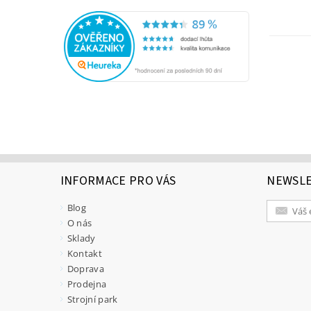
INFORMACE PRO VÁS
NEWSL
Blog
O nás
Sklady
Kontakt
Doprava
Prodejna
Strojní park