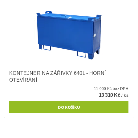
KONTEJNER NA ZÁŘIVKY 640L - HORNÍ
OTEVÍRÁNÍ
11 000 Kč bez DPH
13 310 Kč
/ ks