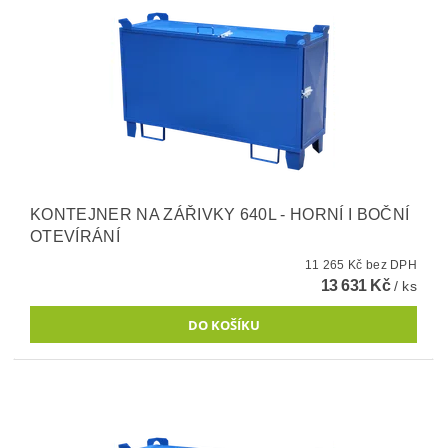
KONTEJNER NA ZÁŘIVKY 640L - HORNÍ I BOČNÍ
OTEVÍRÁNÍ
11 265 Kč bez DPH
13 631 Kč
/ ks