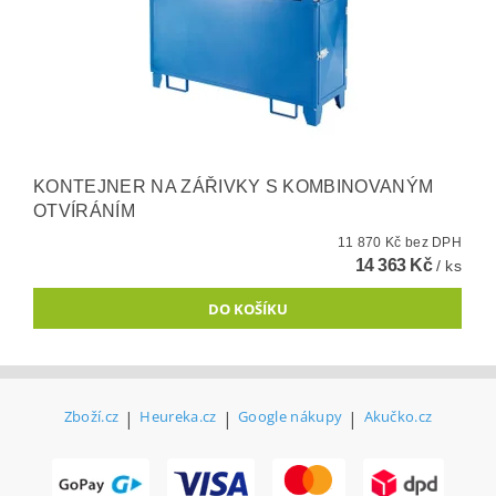
KONTEJNER NA ZÁŘIVKY S KOMBINOVANÝM
OTVÍRÁNÍM
11 870 Kč bez DPH
14 363 Kč
/ ks
Zboží.cz
|
Heureka.cz
|
Google nákupy
|
Akučko.cz