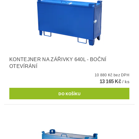
KONTEJNER NA ZÁŘIVKY 640L - BOČNÍ
OTEVÍRÁNÍ
10 880 Kč bez DPH
13 165 Kč
/ ks