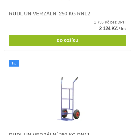
RUDL UNIVERZÁLNÍ 250 KG RN12
1 755 Kč bez DPH
2 124 Kč
/ ks
Tip