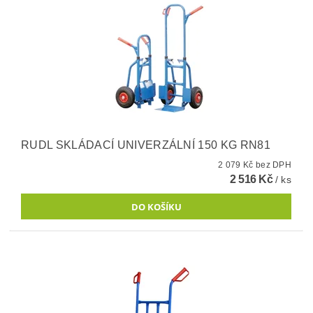
RUDL SKLÁDACÍ UNIVERZÁLNÍ 150 KG RN81
2 079 Kč bez DPH
2 516 Kč
/ ks