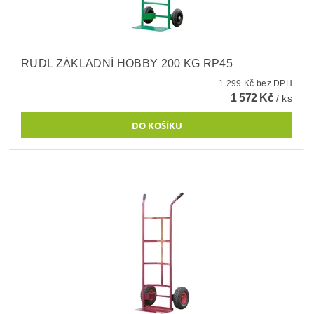
RUDL ZÁKLADNÍ HOBBY 200 KG RP45
1 299 Kč bez DPH
1 572 Kč
/ ks