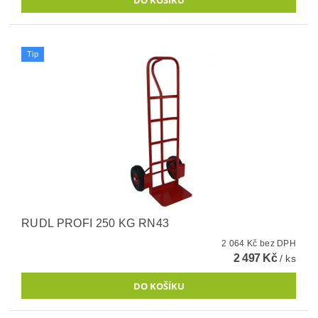
Tip
RUDL PROFI 250 KG RN43
2 064 Kč bez DPH
2 497 Kč
/ ks