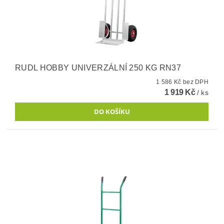
RUDL HOBBY UNIVERZÁLNÍ 250 KG RN37
1 586 Kč bez DPH
1 919 Kč
/ ks