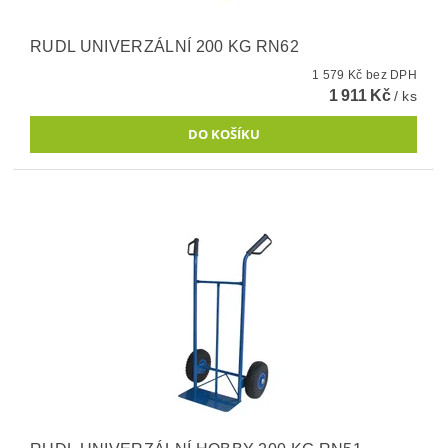
RUDL UNIVERZÁLNÍ 200 KG RN62
1 579 Kč bez DPH
1 911 Kč
/ ks