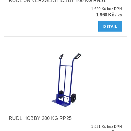
RUDL UNIVERZÁLNÍ HOBBY 200 KG RN51
1 620 Kč bez DPH
1 960 Kč
/ ks
DETAIL
RUDL HOBBY 200 KG RP25
1 521 Kč bez DPH