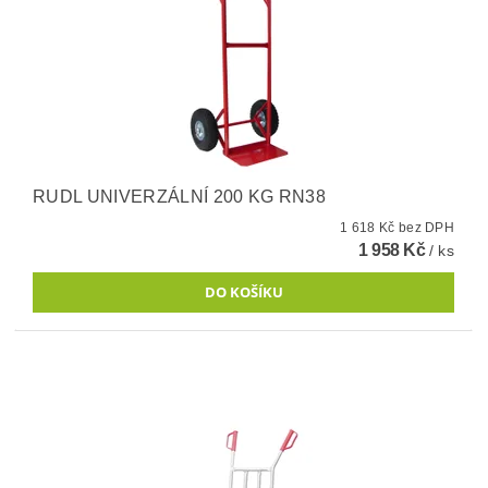
RUDL UNIVERZÁLNÍ 200 KG RN38
1 618 Kč bez DPH
1 958 Kč
/ ks