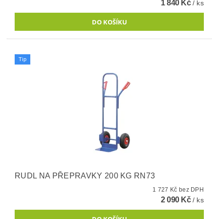
1 840 Kč
/ ks
Tip
RUDL NA PŘEPRAVKY 200 KG RN73
1 727 Kč bez DPH
2 090 Kč
/ ks