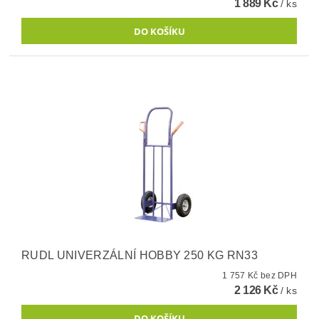
1 889 Kč
/ ks
RUDL UNIVERZÁLNÍ HOBBY 250 KG RN33
1 757 Kč bez DPH
2 126 Kč
/ ks