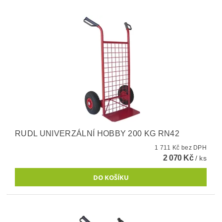
RUDL UNIVERZÁLNÍ HOBBY 200 KG RN42
1 711 Kč bez DPH
2 070 Kč
/ ks