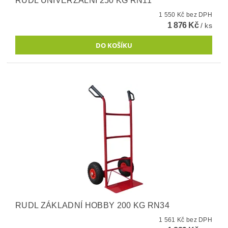
RUDL UNIVERZÁLNÍ 250 KG RN11
1 550 Kč bez DPH
1 876 Kč
/ ks
RUDL ZÁKLADNÍ HOBBY 200 KG RN34
1 561 Kč bez DPH