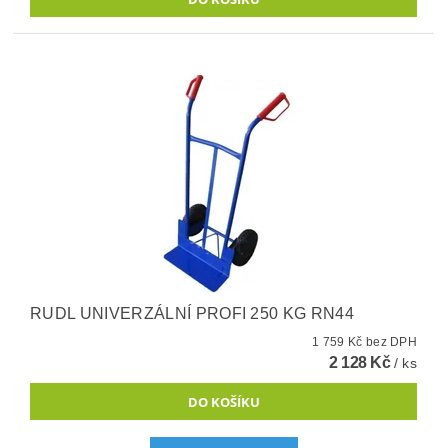
RUDL UNIVERZÁLNÍ PROFI 250 KG RN44
1 759 Kč bez DPH
2 128 Kč
/ ks