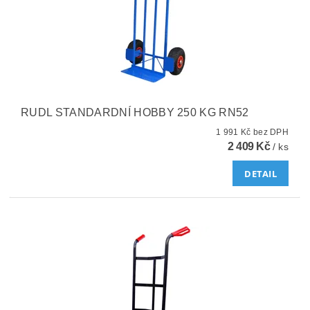
RUDL STANDARDNÍ HOBBY 250 KG RN52
1 991 Kč bez DPH
2 409 Kč
/ ks
DETAIL