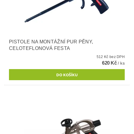
PISTOLE NA MONTÁŽNÍ PUR PĚNY,
CELOTEFLONOVÁ FESTA
512 Kč bez DPH
620 Kč
/ ks