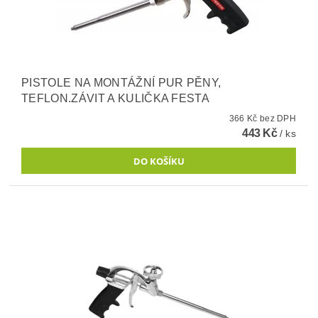
PISTOLE NA MONTÁŽNÍ PUR PĚNY,
TEFLON.ZÁVIT A KULIČKA FESTA
366 Kč bez DPH
443 Kč
/ ks