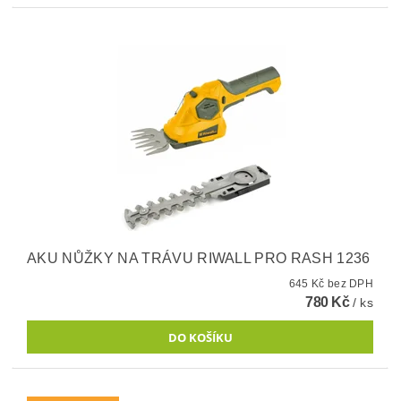
AKU NŮŽKY NA TRÁVU RIWALL PRO RASH 1236
645 Kč bez DPH
780 Kč
/ ks