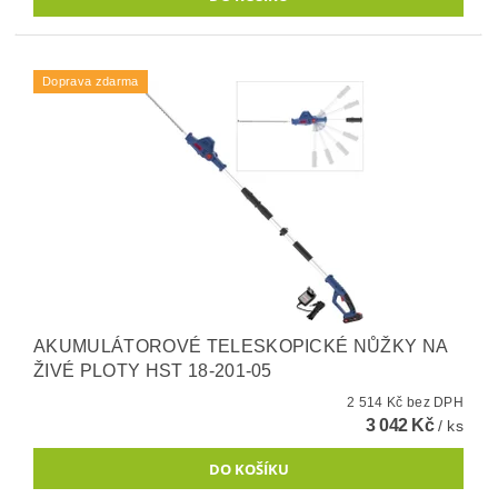
Doprava zdarma
AKUMULÁTOROVÉ TELESKOPICKÉ NŮŽKY NA
ŽIVÉ PLOTY HST 18-201-05
2 514 Kč bez DPH
3 042 Kč
/ ks