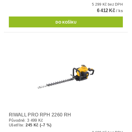
5 299 Kč bez DPH
6 412 Kč
/ ks
RIWALL PRO RPH 2260 RH
Původně:
3 499 Kč
Ušetříte
:
245 Kč (–7 %)