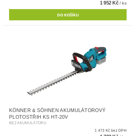
1 952 Kč
/ ks
KÖNNER & SÖHNEN AKUMULÁTOROVÝ
PLOTOSTŘIH KS HT-20V
BEZ AKUMULÁTORU
1 473 Kč bez DPH