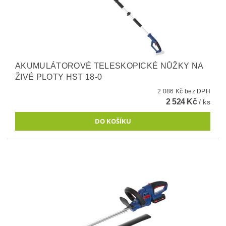
AKUMULÁTOROVÉ TELESKOPICKÉ NŮŽKY NA
ŽIVÉ PLOTY HST 18-0
2 086 Kč bez DPH
2 524 Kč
/ ks