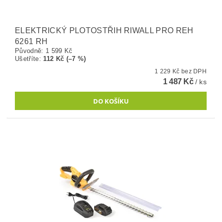
ELEKTRICKÝ PLOTOSTŘIH RIWALL PRO REH
6261 RH
Původně:
1 599 Kč
Ušetříte
:
112 Kč (–7 %)
1 229 Kč bez DPH
1 487 Kč
/ ks