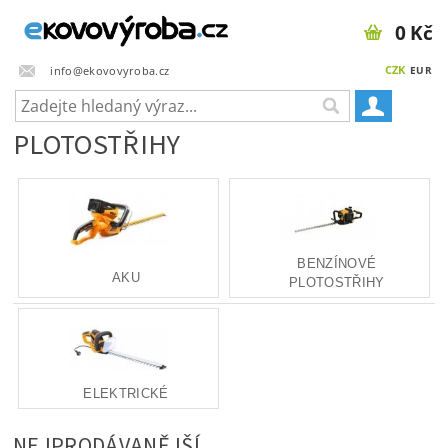
0 Kč
CZK
info@ekovovyroba.cz
EUR
PLOTOSTŘIHY
BENZÍNOVÉ
AKU
PLOTOSTŘIHY
ELEKTRICKÉ
NEJPRODÁVANĚJŠÍ