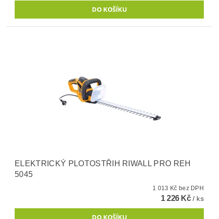
ELEKTRICKÝ PLOTOSTŘIH RIWALL PRO REH
5045
1 013 Kč bez DPH
1 226 Kč
/ ks