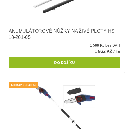
AKUMULÁTOROVÉ NŮŽKY NA ŽIVÉ PLOTY HS
18-201-05
1 588 Kč bez DPH
1 922 Kč
/ ks
Doprava zdarma