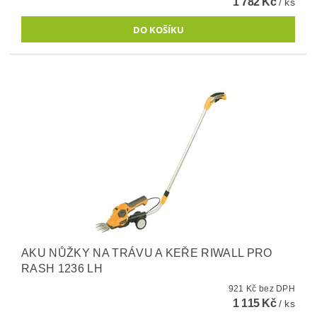
1 782 Kč
/ ks
AKU NŮŽKY NA TRÁVU A KEŘE RIWALL PRO
RASH 1236 LH
921 Kč bez DPH
1 115 Kč
/ ks