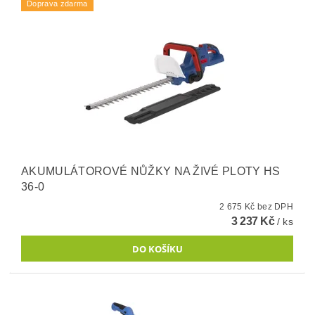
Doprava zdarma
AKUMULÁTOROVÉ NŮŽKY NA ŽIVÉ PLOTY HS
36-0
2 675 Kč bez DPH
3 237 Kč
/ ks