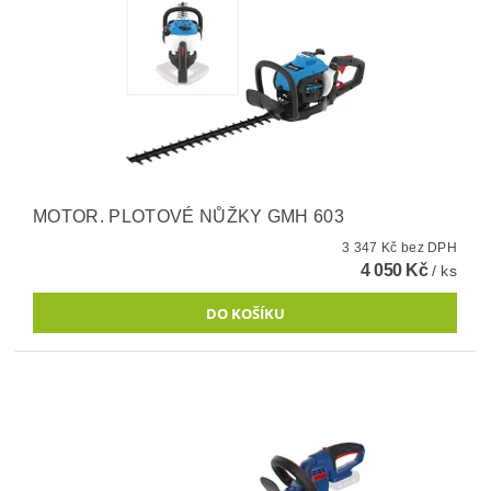
MOTOR. PLOTOVÉ NŮŽKY GMH 603
3 347 Kč bez DPH
4 050 Kč
/ ks