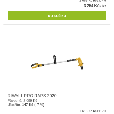
2 689 Kč bez DPH
3 254 Kč
/ ks
RIWALL PRO RAPS 2020
Původně:
2 099 Kč
Ušetříte
:
147 Kč (–7 %)
1 613 Kč bez DPH