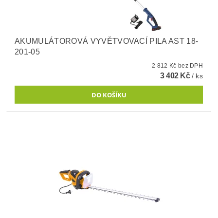
AKUMULÁTOROVÁ VYVĚTVOVACÍ PILA AST 18-
201-05
2 812 Kč bez DPH
3 402 Kč
/ ks