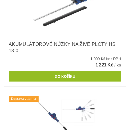
AKUMULÁTOROVÉ NŮŽKY NA ŽIVÉ PLOTY HS
18-0
1 009 Kč bez DPH
1 221 Kč
/ ks
Doprava zdarma