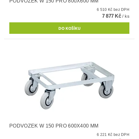
PODVOZEK W 150 PRO 800X600 MM
6 510 Kč bez DPH
7 877 Kč
/ ks
PODVOZEK W 150 PRO 600X400 MM
6 221 Kč bez DPH