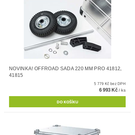
NOVINKA! OFFROAD SADA 220 MM PRO 41812,
41815
5 779 Kč bez DPH
6 993 Kč
/ ks