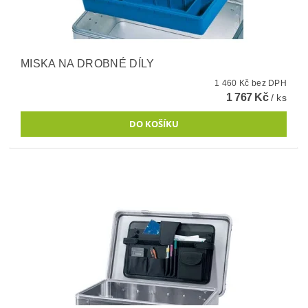
MISKA NA DROBNÉ DÍLY
1 460 Kč bez DPH
1 767 Kč
/ ks