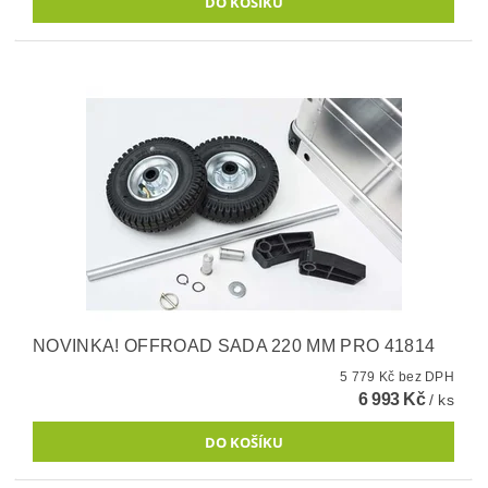
NOVINKA! OFFROAD SADA 220 MM PRO 41814
5 779 Kč bez DPH
6 993 Kč
/ ks