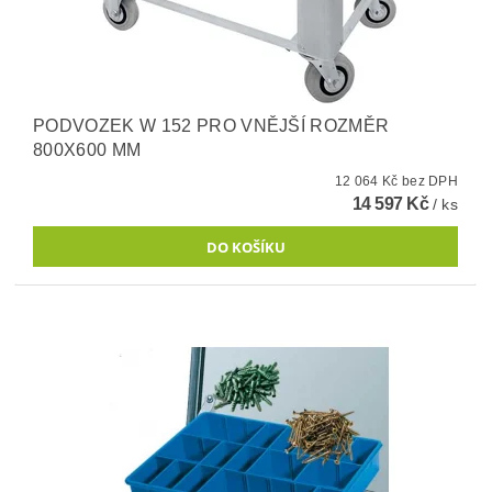
PODVOZEK W 152 PRO VNĚJŠÍ ROZMĚR
800X600 MM
12 064 Kč bez DPH
14 597 Kč
/ ks