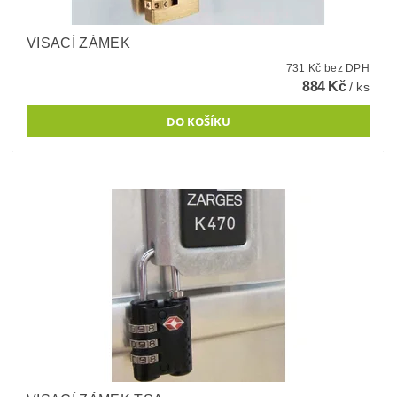
VISACÍ ZÁMEK
731 Kč bez DPH
884 Kč
/ ks