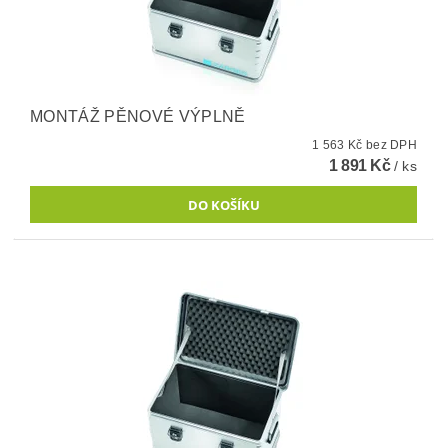
MONTÁŽ PĚNOVÉ VÝPLNĚ
1 563 Kč bez DPH
1 891 Kč
/ ks