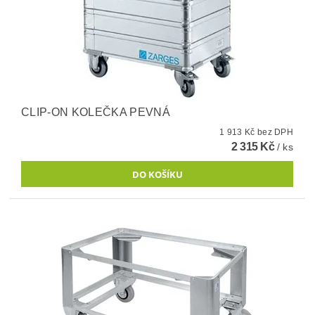
CLIP-ON KOLEČKA PEVNÁ
1 913 Kč bez DPH
2 315 Kč
/ ks