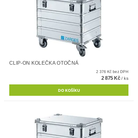
CLIP-ON KOLEČKA OTOČNÁ
2 376 Kč bez DPH
2 875 Kč
/ ks