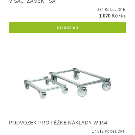
VISACÍ ZÁMEK TSA
884 Kč bez DPH
1 070 Kč
/ ks
PODVOZEK PRO TĚŽKÉ NÁKLADY W 154
17 812 Kč bez DPH