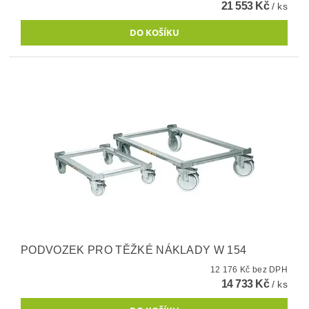
21 553 Kč
/ ks
PODVOZEK PRO TĚŽKÉ NÁKLADY W 154
12 176 Kč bez DPH
14 733 Kč
/ ks