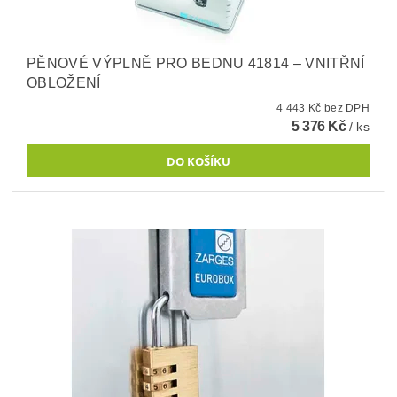
PĚNOVÉ VÝPLNĚ PRO BEDNU 41814 – VNITŘNÍ
OBLOŽENÍ
4 443 Kč bez DPH
5 376 Kč
/ ks