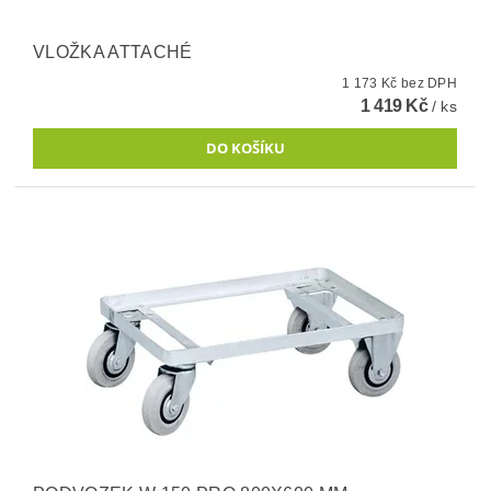
VLOŽKA ATTACHÉ
1 173 Kč bez DPH
1 419 Kč
/ ks