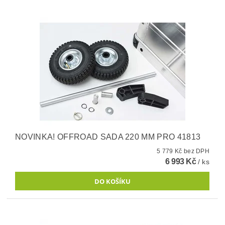
NOVINKA! OFFROAD SADA 220 MM PRO 41813
5 779 Kč bez DPH
6 993 Kč
/ ks