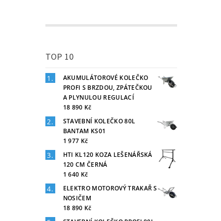
TOP 10
AKUMULÁTOROVÉ KOLEČKO
PROFI S BRZDOU, ZPÁTEČKOU
A PLYNULOU REGULACÍ
18 890 Kč
STAVEBNÍ KOLEČKO 80L
BANTAM KS01
1 977 Kč
HTI KL120 KOZA LEŠENÁŘSKÁ
120 CM ČERNÁ
1 640 Kč
ELEKTRO MOTOROVÝ TRAKAŘ S
NOSIČEM
18 890 Kč