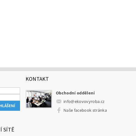
KONTAKT
Obchodní oddělení
info
@
ekovovyroba.cz
Naše facebook stránka
Í SÍTĚ