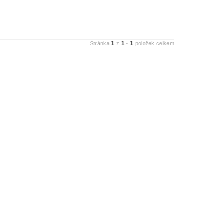
1
1
1
Stránka
z
-
položek celkem