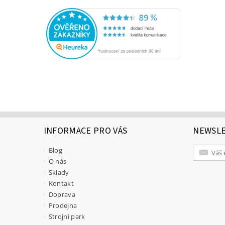
INFORMACE PRO VÁS
NEWSL
Blog
O nás
Sklady
Kontakt
Doprava
Prodejna
Strojní park