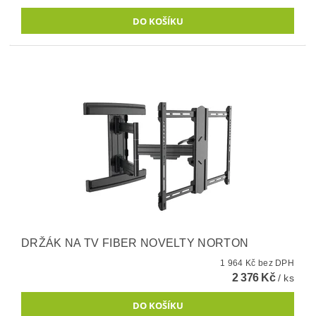
DRŽÁK NA TV FIBER NOVELTY NORTON
1 964 Kč bez DPH
2 376 Kč
/ ks