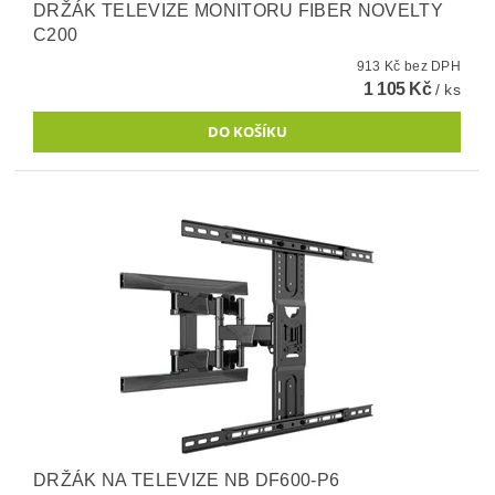
DRŽÁK TELEVIZE MONITORU FIBER NOVELTY
C200
913 Kč bez DPH
1 105 Kč
/ ks
DRŽÁK NA TELEVIZE NB DF600-P6