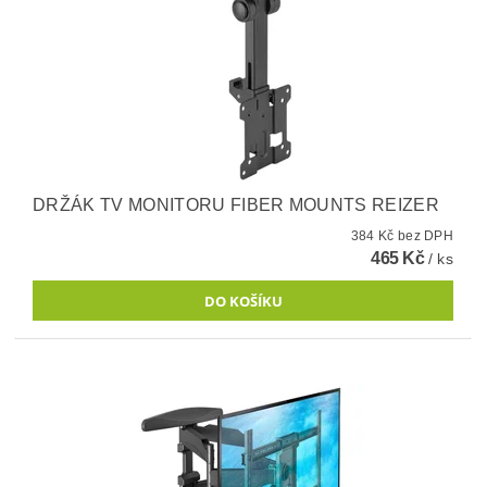
DRŽÁK TV MONITORU FIBER MOUNTS REIZER
384 Kč bez DPH
465 Kč
/ ks