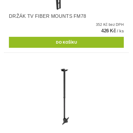
DRŽÁK TV FIBER MOUNTS FM78
352 Kč bez DPH
426 Kč
/ ks