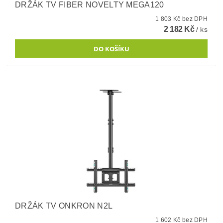
DRŽÁK TV FIBER NOVELTY MEGA120
1 803 Kč bez DPH
2 182 Kč
/ ks
DRŽÁK TV ONKRON N2L
1 602 Kč bez DPH