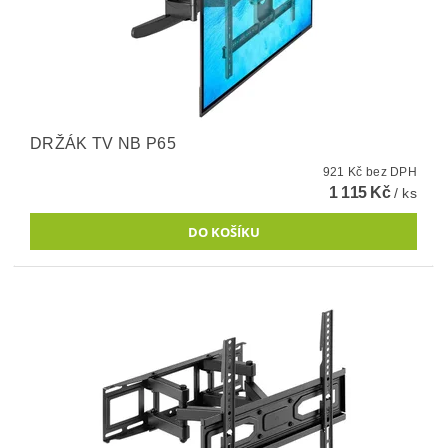
DRŽÁK TV NB P65
921 Kč bez DPH
1 115 Kč
/ ks