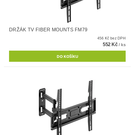
DRŽÁK TV FIBER MOUNTS FM79
456 Kč bez DPH
552 Kč
/ ks