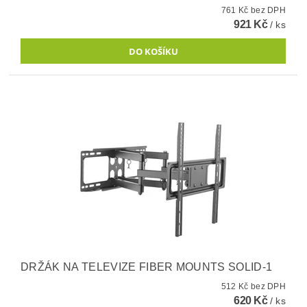
761 Kč bez DPH
921 Kč
/ ks
DRŽÁK NA TELEVIZE FIBER MOUNTS SOLID-1
512 Kč bez DPH
620 Kč
/ ks