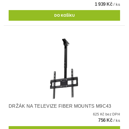
1 939 Kč
/ ks
DRŽÁK NA TELEVIZE FIBER MOUNTS M9C43
625 Kč bez DPH
756 Kč
/ ks