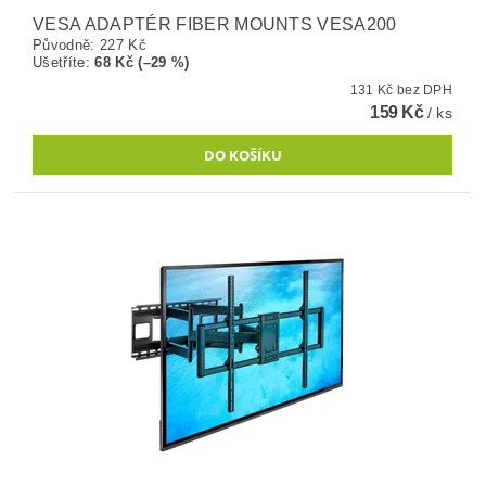
VESA ADAPTÉR FIBER MOUNTS VESA200
Původně:
227 Kč
Ušetříte
:
68 Kč (–29 %)
131 Kč bez DPH
159 Kč
/ ks