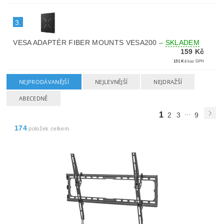
3.
VESA ADAPTÉR FIBER MOUNTS VESA200
–
SKLADEM
159 Kč
131 Kč
bez DPH
NEJPRODÁVANĚJŠÍ
NEJLEVNĚJŠÍ
NEJDRAŽŠÍ
ABECEDNĚ
...
1
2
3
9
174
položek celkem