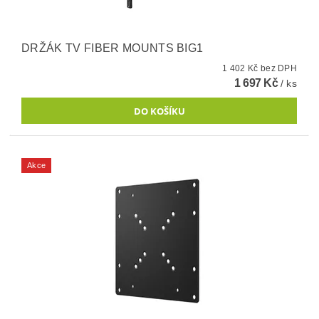
DRŽÁK TV FIBER MOUNTS BIG1
1 402 Kč bez DPH
1 697 Kč
/ ks
Akce