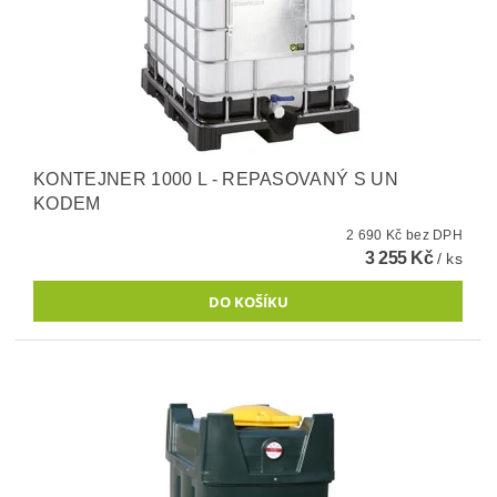
KONTEJNER 1000 L - REPASOVANÝ S UN
KODEM
2 690 Kč bez DPH
3 255 Kč
/ ks