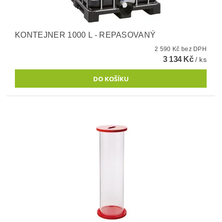
KONTEJNER 1000 L - REPASOVANÝ
2 590 Kč bez DPH
3 134 Kč
/ ks