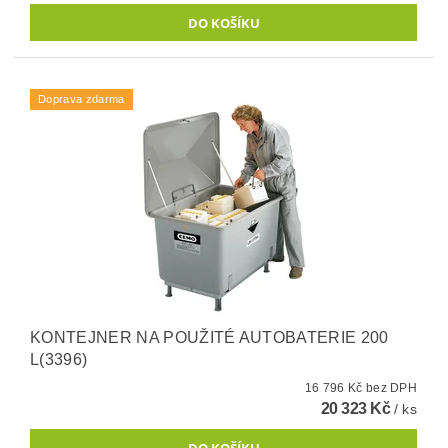
Doprava zdarma
KONTEJNER NA POUŽITÉ AUTOBATERIE 200
L(3396)
16 796 Kč bez DPH
20 323 Kč
/ ks