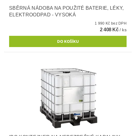
SBĚRNÁ NÁDOBA NA POUŽITÉ BATERIE, LÉKY,
ELEKTROODPAD - VYSOKÁ
1 990 Kč bez DPH
2 408 Kč
/ ks