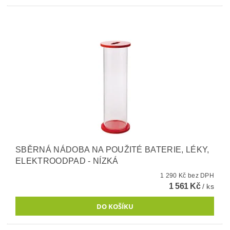
SBĚRNÁ NÁDOBA NA POUŽITÉ BATERIE, LÉKY,
ELEKTROODPAD - NÍZKÁ
1 290 Kč bez DPH
1 561 Kč
/ ks