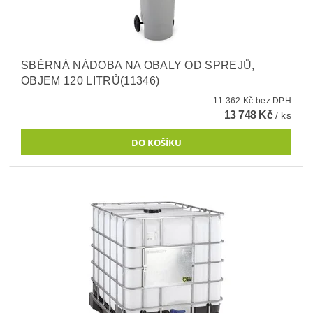
SBĚRNÁ NÁDOBA NA OBALY OD SPREJŮ,
OBJEM 120 LITRŮ(11346)
11 362 Kč bez DPH
13 748 Kč
/ ks