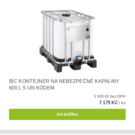
IBC KONTEJNER NA NEBEZPEČNÉ KAPALINY
600 L S UN KÓDEM
5 930 Kč bez DPH
7 175 Kč
/ ks