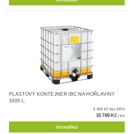
PLASTOVÝ KONTEJNER IBC NA HOŘLAVINY
1000 L.
8 900 Kč bez DPH
10 769 Kč
/ ks