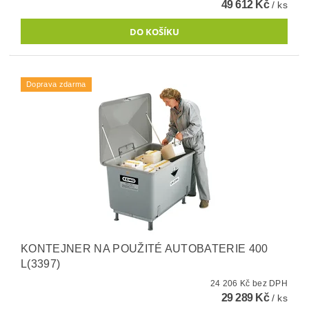
49 612 Kč
/ ks
Doprava zdarma
KONTEJNER NA POUŽITÉ AUTOBATERIE 400
L(3397)
24 206 Kč bez DPH
29 289 Kč
/ ks