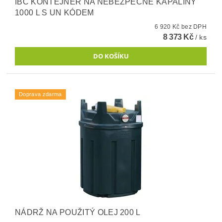
IBC KONTEJNER NA NEBEZPEČNÉ KAPALINY
1000 L S UN KÓDEM
6 920 Kč bez DPH
8 373 Kč
/ ks
Doprava zdarma
NÁDRŽ NA POUŽITÝ OLEJ 200 L