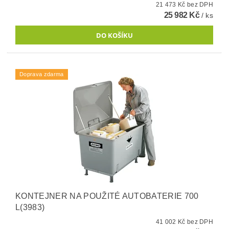
21 473 Kč bez DPH
25 982 Kč
/ ks
Doprava zdarma
KONTEJNER NA POUŽITÉ AUTOBATERIE 700
L(3983)
41 002 Kč bez DPH