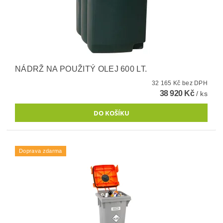
NÁDRŽ NA POUŽITÝ OLEJ 600 LT.
32 165 Kč bez DPH
38 920 Kč
/ ks
Doprava zdarma