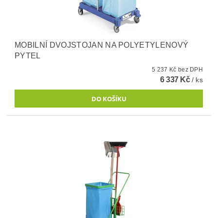
MOBILNÍ DVOJSTOJAN NA POLYETYLENOVÝ
PYTEL
5 237 Kč bez DPH
6 337 Kč
/ ks