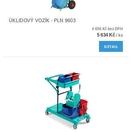
ÚKLIDOVÝ VOZÍK - PLN 9603
4 656 Kč bez DPH
5 634 Kč
/ ks
DETAIL