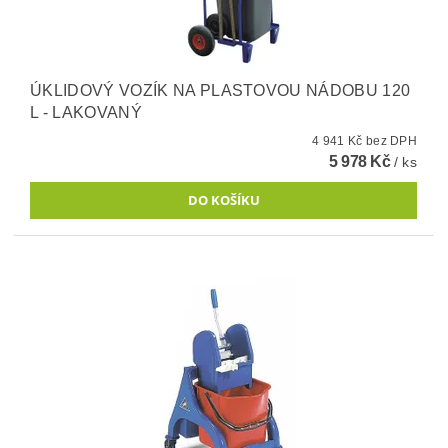
ÚKLIDOVÝ VOZÍK NA PLASTOVOU NÁDOBU 120
L - LAKOVANÝ
4 941 Kč bez DPH
5 978 Kč
/ ks