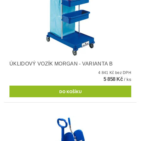
ÚKLIDOVÝ VOZÍK MORGAN - VARIANTA B
4 841 Kč bez DPH
5 858 Kč
/ ks