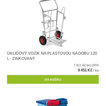
ÚKLIDOVÝ VOZÍK NA PLASTOVOU NÁDOBU 120
L - ZINKOVANÝ
7 811 Kč bez DPH
9 451 Kč
/ ks