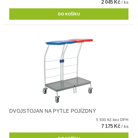
2 045 Kč
/ ks
DVOJSTOJAN NA PYTLE POJÍZDNÝ
5 930 Kč bez DPH
7 175 Kč
/ ks