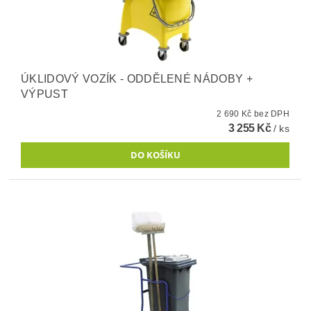
ÚKLIDOVÝ VOZÍK - ODDĚLENÉ NÁDOBY +
VÝPUST
2 690 Kč bez DPH
3 255 Kč
/ ks