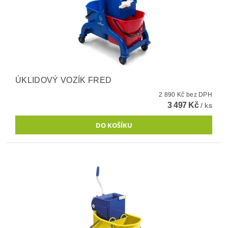
ÚKLIDOVÝ VOZÍK FRED
2 890 Kč bez DPH
3 497 Kč
/ ks