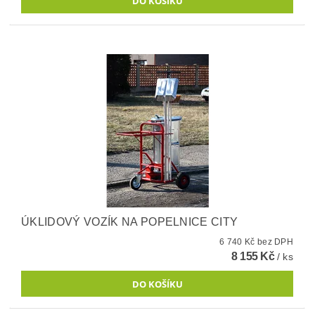
ÚKLIDOVÝ VOZÍK NA POPELNICE CITY
6 740 Kč bez DPH
8 155 Kč
/ ks