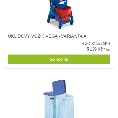
ÚKLIDOVÝ VOZÍK VEGA - VARIANTA A
4 247 Kč bez DPH
5 139 Kč
/ ks