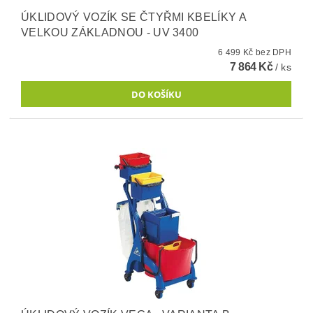
ÚKLIDOVÝ VOZÍK SE ČTYŘMI KBELÍKY A
VELKOU ZÁKLADNOU - UV 3400
6 499 Kč bez DPH
7 864 Kč
/ ks