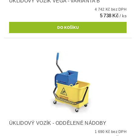
ÚKLIDOVÝ VOZÍK VEGA - VARIANTA B
4 742 Kč bez DPH
5 738 Kč
/ ks
ÚKLIDOVÝ VOZÍK - ODDĚLENÉ NÁDOBY
1 690 Kč bez DPH