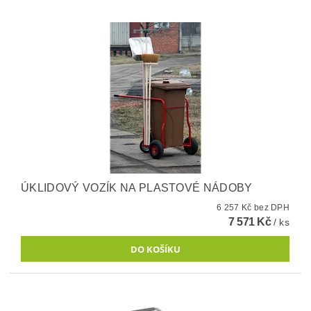
ÚKLIDOVÝ VOZÍK NA PLASTOVÉ NÁDOBY
6 257 Kč bez DPH
7 571 Kč
/ ks