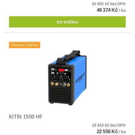
40 805 Kč bez DPH
49 374 Kč
/ ks
Doprava zdarma
KITIN 1500 HF
18 643 Kč bez DPH
22 558 Kč
/ ks