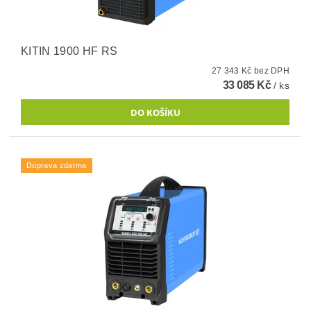
KITIN 1900 HF RS
27 343 Kč bez DPH
33 085 Kč
/ ks
Doprava zdarma