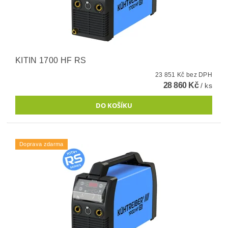
KITIN 1700 HF RS
23 851 Kč bez DPH
28 860 Kč
/ ks
Doprava zdarma