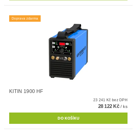
Doprava zdarma
KITIN 1900 HF
23 241 Kč bez DPH
28 122 Kč
/ ks