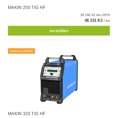
MAKIN 250 TIG HF
38 290 Kč bez DPH
46 331 Kč
/ ks
Doprava zdarma
MAKIN 320 TIG HF