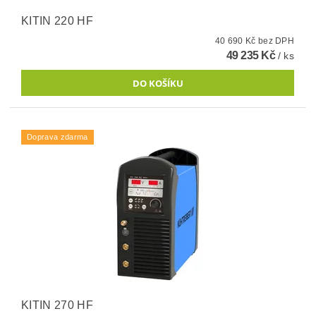
KITIN 220 HF
40 690 Kč bez DPH
49 235 Kč
/ ks
Doprava zdarma
KITIN 270 HF