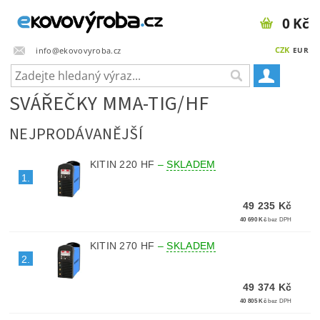
0 Kč
CZK
info@ekovovyroba.cz
EUR
SVÁŘEČKY MMA-TIG/HF
NEJPRODÁVANĚJŠÍ
KITIN 220 HF
–
SKLADEM
1.
49 235 Kč
40 690 Kč
bez DPH
KITIN 270 HF
–
SKLADEM
2.
49 374 Kč
40 805 Kč
bez DPH