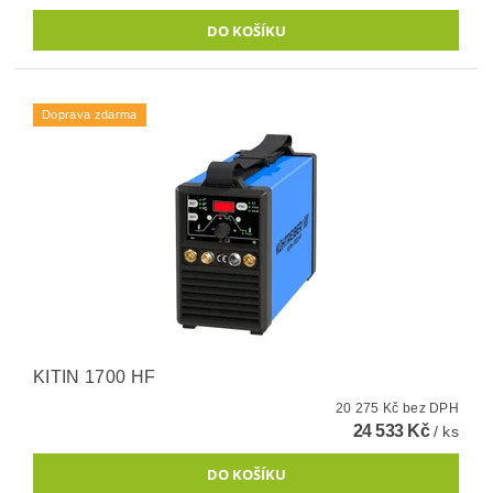
Doprava zdarma
KITIN 1700 HF
20 275 Kč bez DPH
24 533 Kč
/ ks