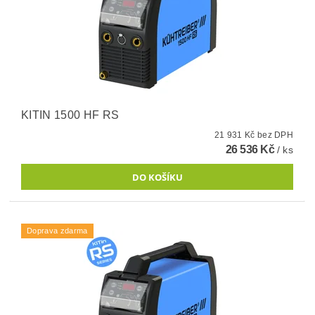
KITIN 1500 HF RS
21 931 Kč bez DPH
26 536 Kč
/ ks
Doprava zdarma