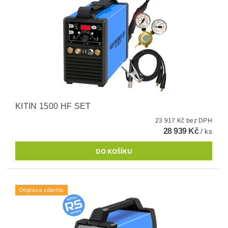
KITIN 1500 HF SET
23 917 Kč bez DPH
28 939 Kč
/ ks
Doprava zdarma