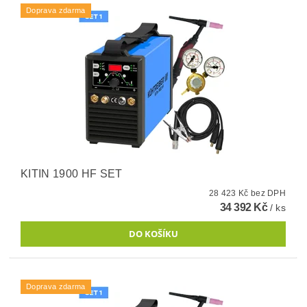
Doprava zdarma
KITIN 1900 HF SET
28 423 Kč bez DPH
34 392 Kč
/ ks
Doprava zdarma