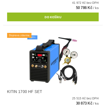
41 972 Kč bez DPH
50 786 Kč
/ ks
Doprava zdarma
KITIN 1700 HF SET
25 515 Kč bez DPH
30 873 Kč
/ ks