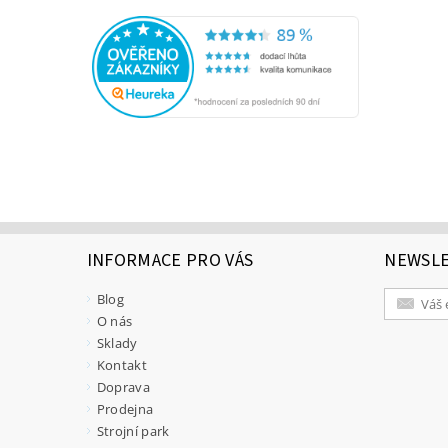
INFORMACE PRO VÁS
NEWSL
Blog
O nás
Sklady
Kontakt
Doprava
Prodejna
Strojní park