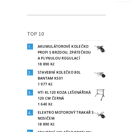
TOP 10
AKUMULÁTOROVÉ KOLEČKO
PROFI S BRZDOU, ZPÁTEČKOU
A PLYNULOU REGULACÍ
18 890 Kč
STAVEBNÍ KOLEČKO 80L
BANTAM KS01
1 977 Kč
HTI KL120 KOZA LEŠENÁŘSKÁ
120 CM ČERNÁ
1 640 Kč
ELEKTRO MOTOROVÝ TRAKAŘ S
NOSIČEM
18 890 Kč