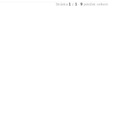
1
1
9
Stránka
z
-
položek celkem