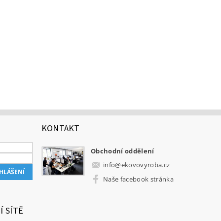
KONTAKT
Obchodní oddělení
info
@
ekovovyroba.cz
Naše facebook stránka
Í SÍTĚ