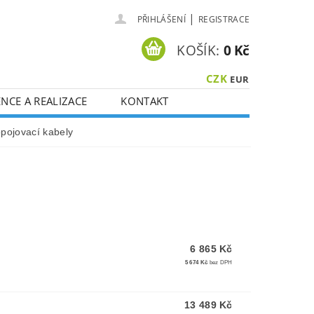
|
PŘIHLÁŠENÍ
REGISTRACE
KOŠÍK:
0 Kč
CZK
EUR
NCE A REALIZACE
KONTAKT
pojovací kabely
6 865 Kč
5 674 Kč
bez DPH
13 489 Kč