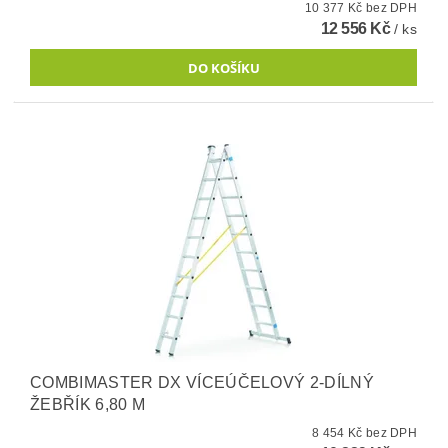
10 377 Kč bez DPH
12 556 Kč
/ ks
COMBIMASTER DX VÍCEÚČELOVÝ 2-DÍLNÝ
ŽEBŘÍK 6,80 M
8 454 Kč bez DPH