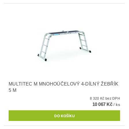
MULTITEC M MNOHOÚČELOVÝ 4-DÍLNÝ ŽEBŘÍK
5 M
8 320 Kč bez DPH
10 067 Kč
/ ks