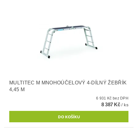
MULTITEC M MNOHOÚČELOVÝ 4-DÍLNÝ ŽEBŘÍK
4,45 M
6 931 Kč bez DPH
8 387 Kč
/ ks