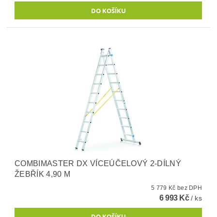
COMBIMASTER DX VÍCEÚČELOVÝ 2-DÍLNÝ
ŽEBŘÍK 4,90 M
5 779 Kč bez DPH
6 993 Kč
/ ks