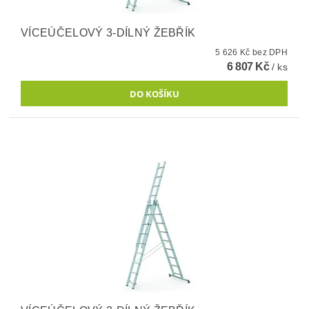
VÍCEÚČELOVÝ 3-DÍLNÝ ŽEBŘÍK
5 626 Kč bez DPH
6 807 Kč
/ ks