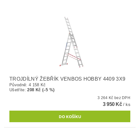
TROJDÍLNÝ ŽEBŘÍK VENBOS HOBBY 4409 3X9
Původně:
4 158 Kč
Ušetříte
:
208 Kč (–5 %)
3 264 Kč bez DPH
3 950 Kč
/ ks