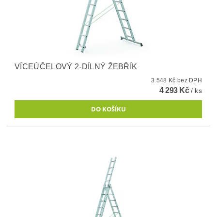
VÍCEÚČELOVÝ 2-DÍLNÝ ŽEBŘÍK
3 548 Kč bez DPH
4 293 Kč
/ ks