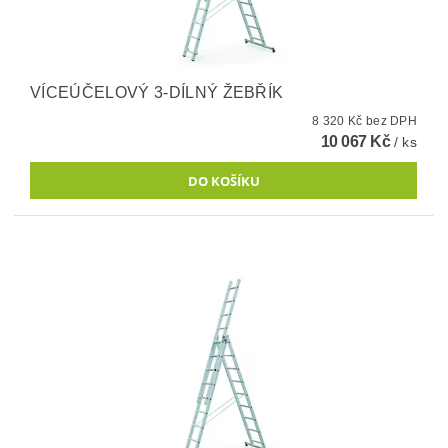
VÍCEÚČELOVÝ 3-DÍLNÝ ŽEBŘÍK
8 320 Kč bez DPH
10 067 Kč
/ ks