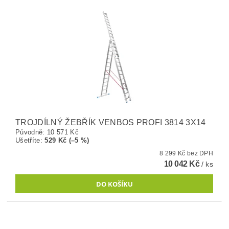
TROJDÍLNÝ ŽEBŘÍK VENBOS PROFI 3814 3X14
Původně:
10 571 Kč
Ušetříte
:
529 Kč (–5 %)
8 299 Kč bez DPH
10 042 Kč
/ ks