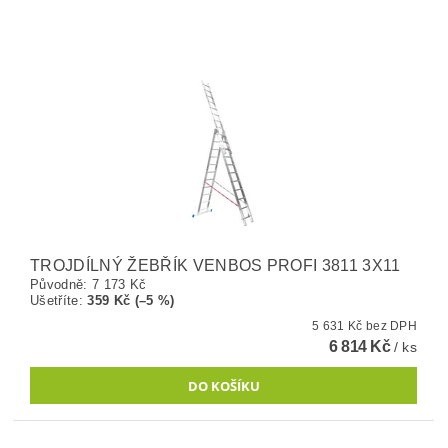
TROJDÍLNÝ ŽEBŘÍK VENBOS PROFI 3811 3X11
Původně:
7 173 Kč
Ušetříte
:
359 Kč (–5 %)
5 631 Kč bez DPH
6 814 Kč
/ ks