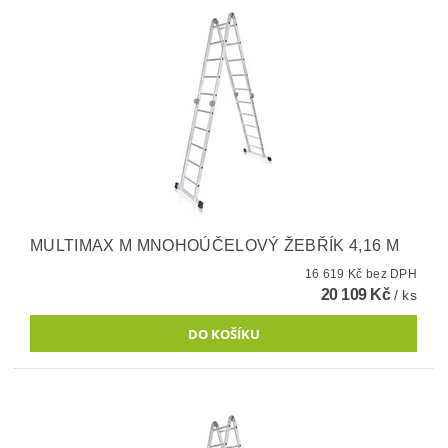
MULTIMAX M MNOHOÚČELOVÝ ŽEBŘÍK 4,16 M
16 619 Kč bez DPH
20 109 Kč
/ ks