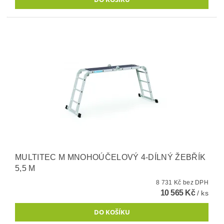
MULTITEC M MNOHOÚČELOVÝ 4-DÍLNÝ ŽEBŘÍK
5,5 M
8 731 Kč bez DPH
10 565 Kč
/ ks