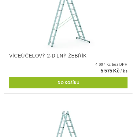
VÍCEÚČELOVÝ 2-DÍLNÝ ŽEBŘÍK
4 607 Kč bez DPH
5 575 Kč
/ ks