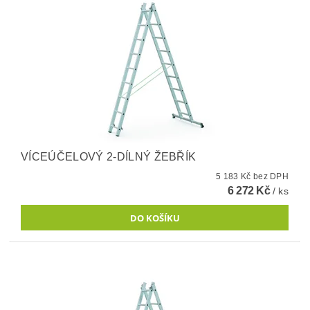
VÍCEÚČELOVÝ 2-DÍLNÝ ŽEBŘÍK
5 183 Kč bez DPH
6 272 Kč
/ ks