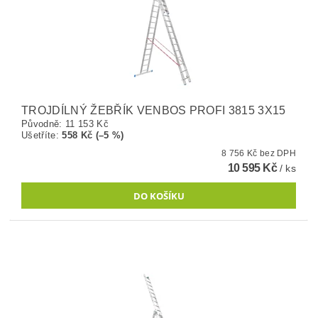
TROJDÍLNÝ ŽEBŘÍK VENBOS PROFI 3815 3X15
Původně:
11 153 Kč
Ušetříte
:
558 Kč (–5 %)
8 756 Kč bez DPH
10 595 Kč
/ ks