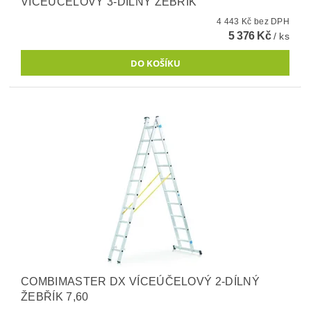
VÍCEÚČELOVÝ 3-DÍLNÝ ŽEBŘÍK
4 443 Kč bez DPH
5 376 Kč
/ ks
COMBIMASTER DX VÍCEÚČELOVÝ 2-DÍLNÝ
ŽEBŘÍK 7,60