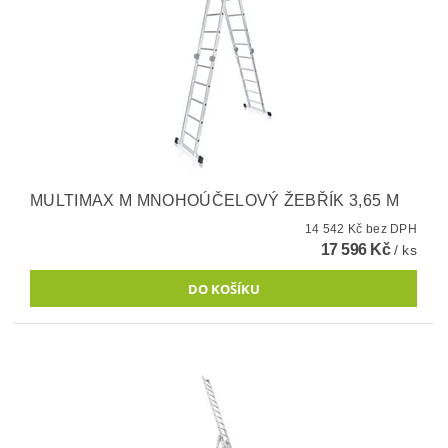
MULTIMAX M MNOHOÚČELOVÝ ŽEBŘÍK 3,65 M
14 542 Kč bez DPH
17 596 Kč
/ ks