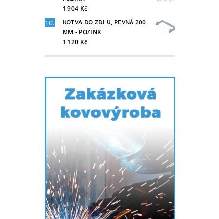
1 904 Kč
KOTVA DO ZDI U, PEVNÁ 200
MM - POZINK
1 120 Kč