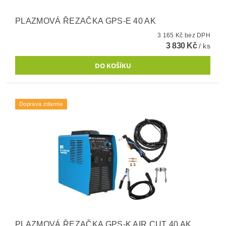
PLAZMOVÁ ŘEZAČKA GPS-E 40 AK
3 165 Kč bez DPH
3 830 Kč
/ ks
Doprava zdarma
PLAZMOVÁ ŘEZAČKA GPS-K AIR CUT 40 AK