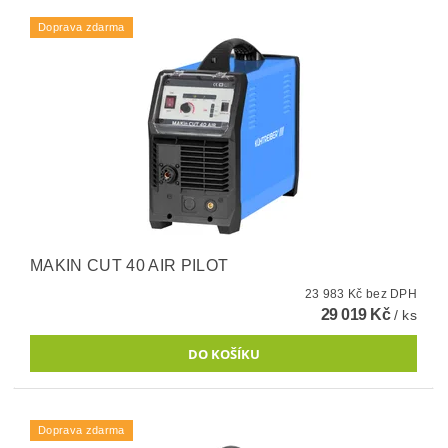
Doprava zdarma
MAKIN CUT 40 AIR PILOT
23 983 Kč bez DPH
29 019 Kč
/ ks
Doprava zdarma