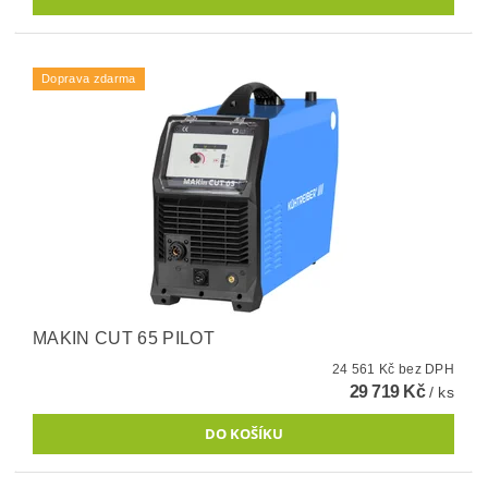
Doprava zdarma
MAKIN CUT 65 PILOT
24 561 Kč bez DPH
29 719 Kč
/ ks