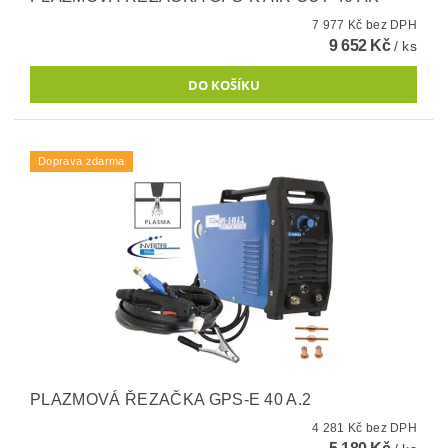
7 977 Kč bez DPH
9 652 Kč
/ ks
Doprava zdarma
PLAZMOVÁ ŘEZAČKA GPS-E 40 A.2
4 281 Kč bez DPH