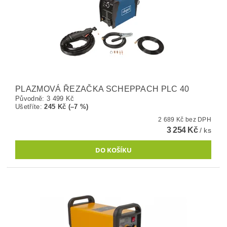
PLAZMOVÁ ŘEZAČKA SCHEPPACH PLC 40
Původně:
3 499 Kč
Ušetříte
:
245 Kč (–7 %)
2 689 Kč bez DPH
3 254 Kč
/ ks