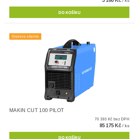
5 180 Kč
/ ks
Doprava zdarma
MAKIN CUT 100 PILOT
70 393 Kč bez DPH
85 175 Kč
/ ks