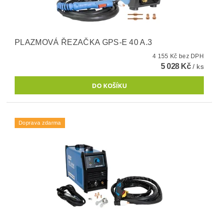
PLAZMOVÁ ŘEZAČKA GPS-E 40 A.3
4 155 Kč bez DPH
5 028 Kč
/ ks
Doprava zdarma