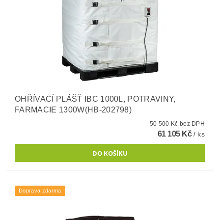
OHŘÍVACÍ PLÁŠŤ IBC 1000L, POTRAVINY,
FARMACIE 1300W(HB-202798)
50 500 Kč bez DPH
61 105 Kč
/ ks
Doprava zdarma