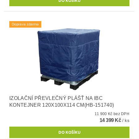
Doprava zdarma
IZOLAČNÍ PŘEVLEČNÝ PLÁŠŤ NA IBC
KONTEJNER 120X100X114 CM(HB-151740)
11 900 Kč bez DPH
14 399 Kč
/ ks