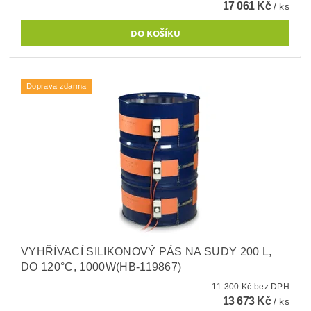
17 061 Kč
/ ks
Doprava zdarma
VYHŘÍVACÍ SILIKONOVÝ PÁS NA SUDY 200 L,
DO 120°C, 1000W(HB-119867)
11 300 Kč bez DPH
13 673 Kč
/ ks