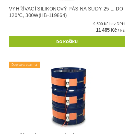
VYHŘÍVACÍ SILIKONOVÝ PÁS NA SUDY 25 L, DO
120°C, 300W(HB-119864)
9 500 Kč bez DPH
11 495 Kč
/ ks
Doprava zdarma