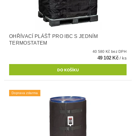
OHŘÍVACÍ PLÁŠŤ PRO IBC S JEDNÍM
TERMOSTATEM
40 580 Kč bez DPH
49 102 Kč
/ ks
Doprava zdarma