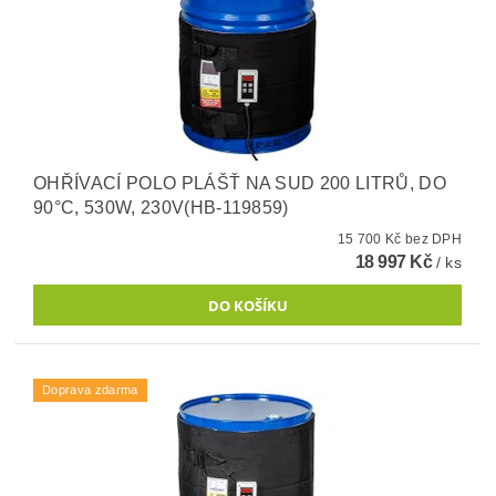
OHŘÍVACÍ POLO PLÁŠŤ NA SUD 200 LITRŮ, DO
90°C, 530W, 230V(HB-119859)
15 700 Kč bez DPH
18 997 Kč
/ ks
Doprava zdarma