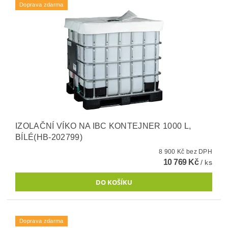
Doprava zdarma
IZOLAČNÍ VÍKO NA IBC KONTEJNER 1000 L,
BÍLÉ(HB-202799)
8 900 Kč bez DPH
10 769 Kč
/ ks
Doprava zdarma