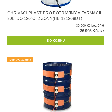
OHŘÍVACÍ PLÁŠŤ PRO POTRAVINY A FARMACII
20L, DO 120°C, 2 ZÓNY(HB-121208DT)
30 500 Kč bez DPH
36 905 Kč
/ ks
Doprava zdarma