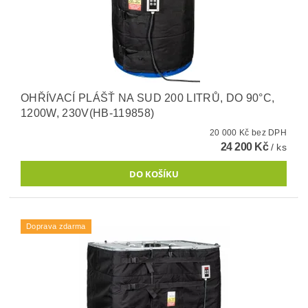
OHŘÍVACÍ PLÁŠŤ NA SUD 200 LITRŮ, DO 90°C,
1200W, 230V(HB-119858)
20 000 Kč bez DPH
24 200 Kč
/ ks
Doprava zdarma