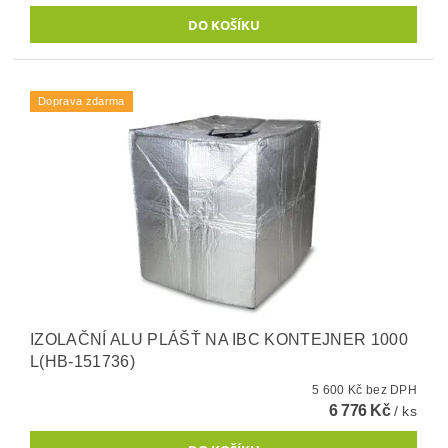
Doprava zdarma
IZOLAČNÍ ALU PLÁŠŤ NA IBC KONTEJNER 1000
L(HB-151736)
5 600 Kč bez DPH
6 776 Kč
/ ks