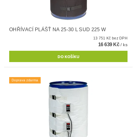
OHŘÍVACÍ PLÁŠŤ NA 25-30 L SUD 225 W
13 751 Kč bez DPH
16 639 Kč
/ ks
Doprava zdarma