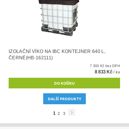
IZOLAČNÍ VÍKO NA IBC KONTEJNER 640 L,
ČERNÉ(HB-162111)
7 300 Kč bez DPH
8 833 Kč
/ ks
DALŠÍ PRODUKTY
1
2
3