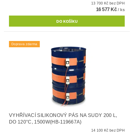
13 700 Kč bez DPH
16 577 Kč
/ ks
Doprava zdarma
VYHŘÍVACÍ SILIKONOVÝ PÁS NA SUDY 200 L,
DO 120°C, 1500W(HB-119667A)
14 100 Kč bez DPH