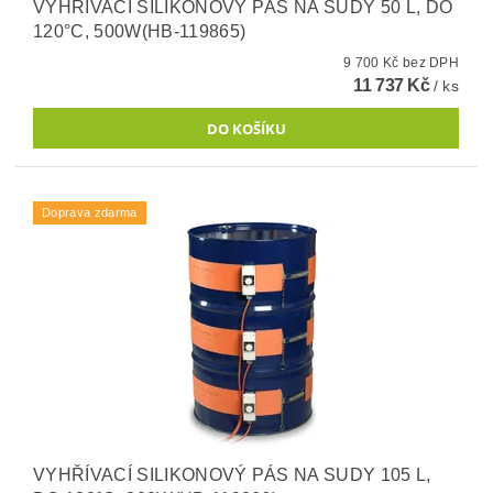
VYHŘÍVACÍ SILIKONOVÝ PÁS NA SUDY 50 L, DO
120°C, 500W(HB-119865)
9 700 Kč bez DPH
11 737 Kč
/ ks
Doprava zdarma
VYHŘÍVACÍ SILIKONOVÝ PÁS NA SUDY 105 L,