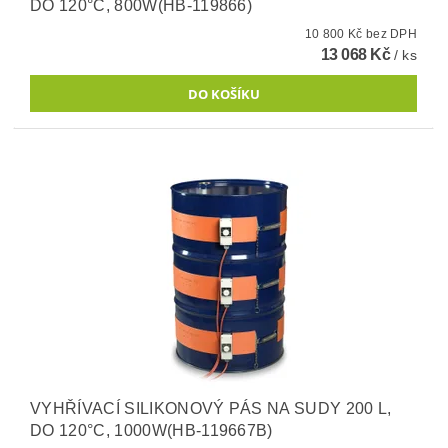
DO 120°C, 800W(HB-119866)
10 800 Kč bez DPH
13 068 Kč
/ ks
VYHŘÍVACÍ SILIKONOVÝ PÁS NA SUDY 200 L,
DO 120°C, 1000W(HB-119667B)