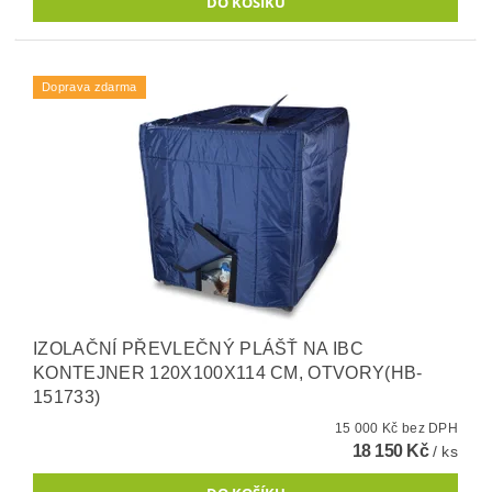
Doprava zdarma
IZOLAČNÍ PŘEVLEČNÝ PLÁŠŤ NA IBC
KONTEJNER 120X100X114 CM, OTVORY(HB-
151733)
15 000 Kč bez DPH
18 150 Kč
/ ks