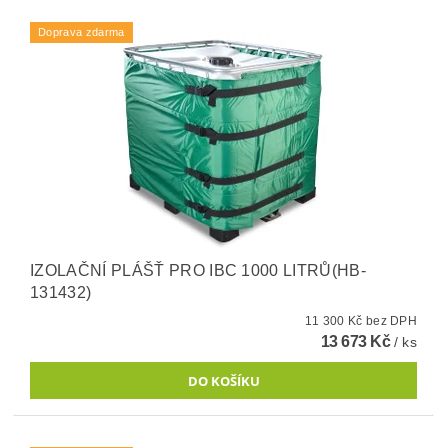
Doprava zdarma
IZOLAČNÍ PLÁŠŤ PRO IBC 1000 LITRŮ(HB-
131432)
11 300 Kč bez DPH
13 673 Kč
/ ks