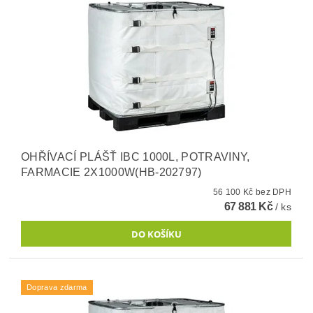
OHŘÍVACÍ PLÁŠŤ IBC 1000L, POTRAVINY,
FARMACIE 2X1000W(HB-202797)
56 100 Kč bez DPH
67 881 Kč
/ ks
Doprava zdarma