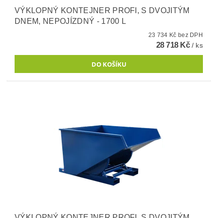
VÝKLOPNÝ KONTEJNER PROFI, S DVOJITÝM
DNEM, NEPOJÍZDNÝ - 1700 L
23 734 Kč bez DPH
28 718 Kč
/ ks
VÝKLOPNÝ KONTEJNER PROFI, S DVOJITÝM