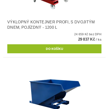
VÝKLOPNÝ KONTEJNER PROFI, S DVOJITÝM
DNEM, POJÍZDNÝ - 1200 L
24 659 Kč bez DPH
29 837 Kč
/ ks