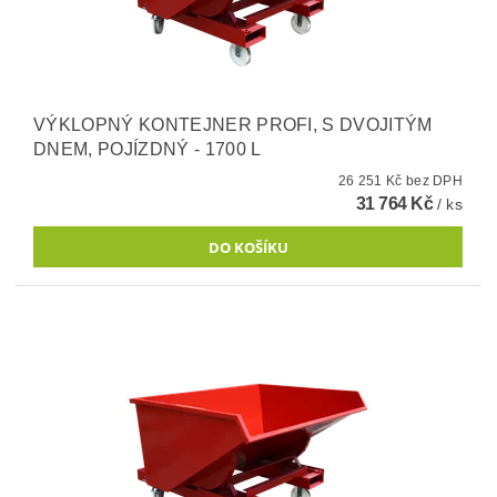
VÝKLOPNÝ KONTEJNER PROFI, S DVOJITÝM
DNEM, POJÍZDNÝ - 1700 L
26 251 Kč bez DPH
31 764 Kč
/ ks