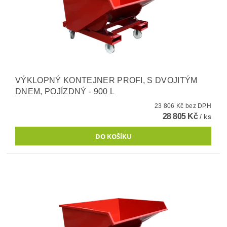
VÝKLOPNÝ KONTEJNER PROFI, S DVOJITÝM
DNEM, POJÍZDNÝ - 900 L
23 806 Kč bez DPH
28 805 Kč
/ ks