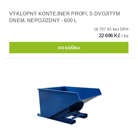
VÝKLOPNÝ KONTEJNER PROFI, S DVOJITÝM
DNEM, NEPOJÍZDNÝ - 600 L
18 757 Kč bez DPH
22 696 Kč
/ ks