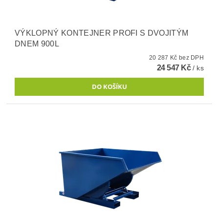
VÝKLOPNÝ KONTEJNER PROFI S DVOJITÝM
DNEM 900L
20 287 Kč bez DPH
24 547 Kč
/ ks