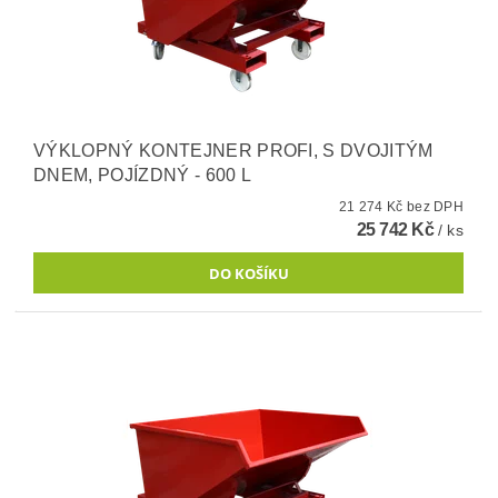
VÝKLOPNÝ KONTEJNER PROFI, S DVOJITÝM
DNEM, POJÍZDNÝ - 600 L
21 274 Kč bez DPH
25 742 Kč
/ ks