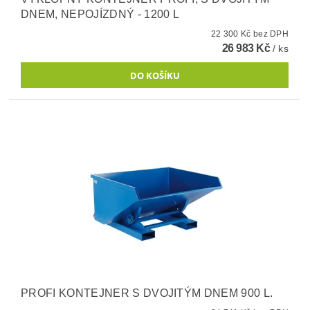
DNEM, NEPOJÍZDNÝ - 1200 L
22 300 Kč bez DPH
26 983 Kč
/ ks
PROFI KONTEJNER S DVOJITÝM DNEM 900 L.