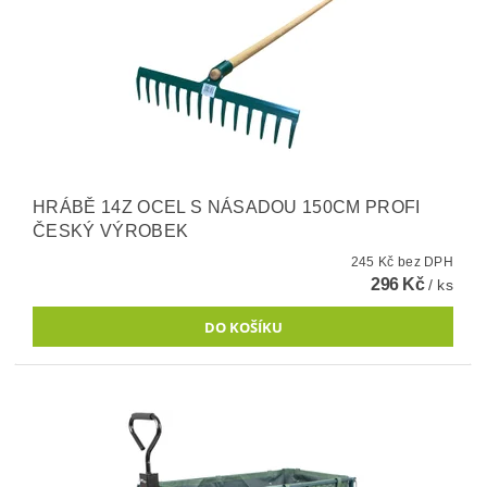
HRÁBĚ 14Z OCEL S NÁSADOU 150CM PROFI
ČESKÝ VÝROBEK
245 Kč bez DPH
296 Kč
/ ks