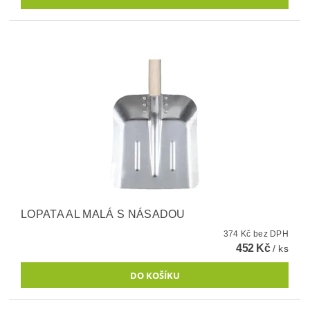
LOPATA AL MALÁ S NÁSADOU
374 Kč bez DPH
452 Kč
/ ks