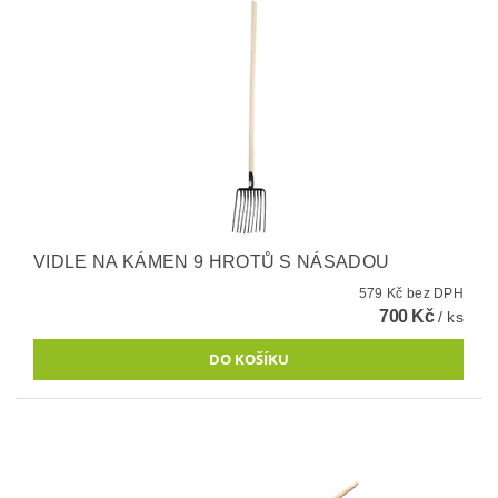
VIDLE NA KÁMEN 9 HROTŮ S NÁSADOU
579 Kč bez DPH
700 Kč
/ ks