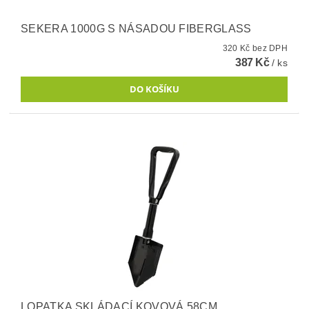
SEKERA 1000G S NÁSADOU FIBERGLASS
320 Kč bez DPH
387 Kč
/ ks
LOPATKA SKLÁDACÍ KOVOVÁ 58CM