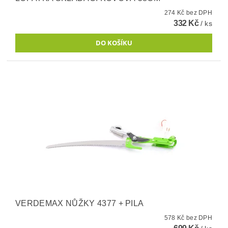
274 Kč bez DPH
332 Kč
/ ks
VERDEMAX NŮŽKY 4377 + PILA
578 Kč bez DPH