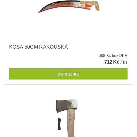
KOSA 50CM RAKOUSKÁ
588 Kč bez DPH
712 Kč
/ ks