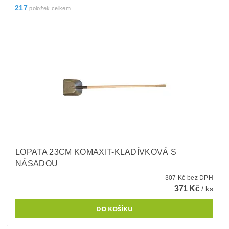
217
položek celkem
LOPATA 23CM KOMAXIT-KLADÍVKOVÁ S
NÁSADOU
307 Kč bez DPH
371 Kč
/ ks