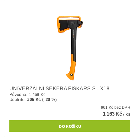
UNIVERZÁLNÍ SEKERA FISKARS S - X18
Původně:
1 469 Kč
Ušetříte
:
306 Kč (–20 %)
961 Kč bez DPH
1 163 Kč
/ ks