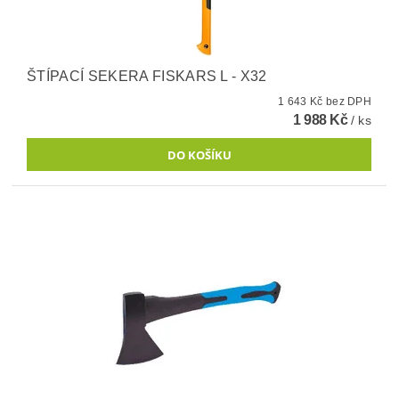
ŠTÍPACÍ SEKERA FISKARS L - X32
1 643 Kč bez DPH
1 988 Kč
/ ks