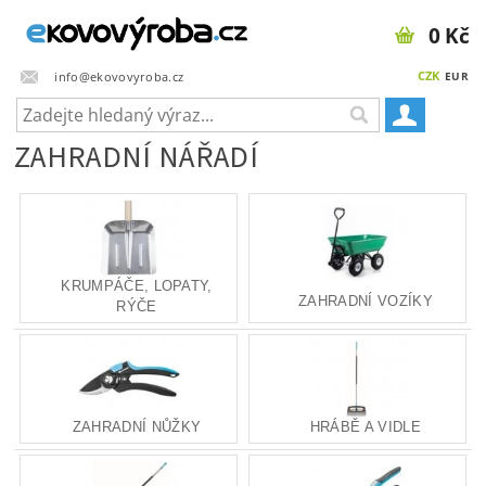
0 Kč
CZK
info@ekovovyroba.cz
EUR
ZAHRADNÍ NÁŘADÍ
KRUMPÁČE, LOPATY,
ZAHRADNÍ VOZÍKY
RÝČE
ZAHRADNÍ NŮŽKY
HRÁBĚ A VIDLE