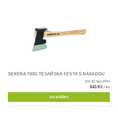
SEKERA 700G TESAŘSKÁ FESTA S NÁSADOU
531 Kč bez DPH
643 Kč
/ ks