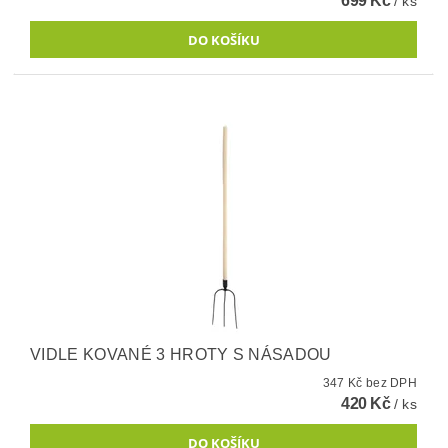
699 Kč
/ ks
VIDLE KOVANÉ 3 HROTY S NÁSADOU
347 Kč bez DPH
420 Kč
/ ks