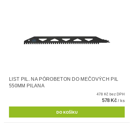
LIST PIL. NA PÓROBETON DO MEČOVÝCH PIL
550MM PILANA
478 Kč bez DPH
578 Kč
/ ks