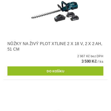
NŮŽKY NA ŽIVÝ PLOT XTLINE 2 X 18 V, 2 X 2 AH,
51 CM
2 967 Kč bez DPH
3 590 Kč
/ ks