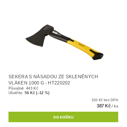
SEKERA S NÁSADOU ZE SKLENĚNÝCH
VLÁKEN 1000 G - HT220202
Původně:
443 Kč
Ušetříte
:
56 Kč (–12 %)
320 Kč bez DPH
387 Kč
/ ks