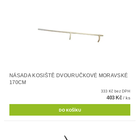
NÁSADA KOSIŠTĚ DVOURUČKOVÉ MORAVSKÉ
170CM
333 Kč bez DPH
403 Kč
/ ks