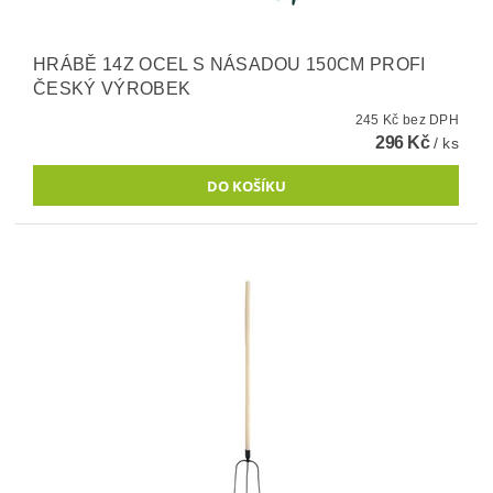
HRÁBĚ 14Z OCEL S NÁSADOU 150CM PROFI
ČESKÝ VÝROBEK
245 Kč bez DPH
296 Kč
/ ks