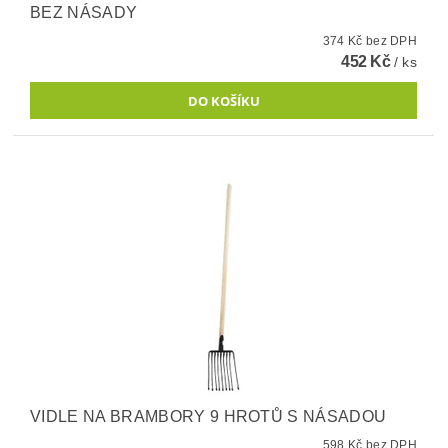
BEZ NÁSADY
374 Kč bez DPH
452 Kč
/ ks
VIDLE NA BRAMBORY 9 HROTŮ S NÁSADOU
598 Kč bez DPH