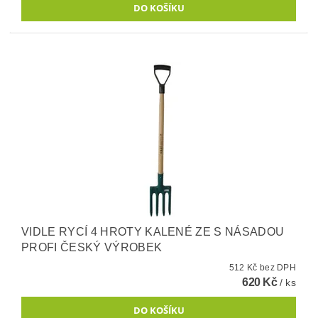
VIDLE RYCÍ 4 HROTY KALENÉ ZE S NÁSADOU
PROFI ČESKÝ VÝROBEK
512 Kč bez DPH
620 Kč
/ ks