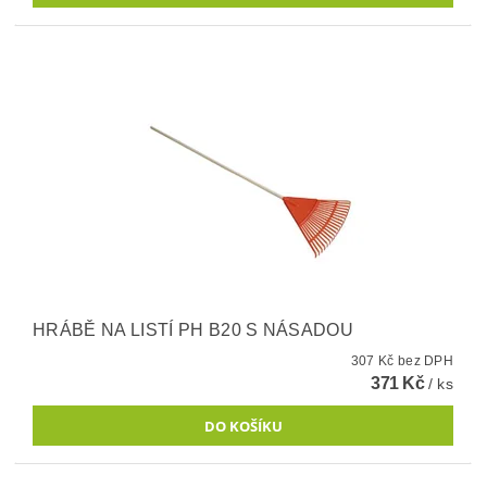
HRÁBĚ NA LISTÍ PH B20 S NÁSADOU
307 Kč bez DPH
371 Kč
/ ks