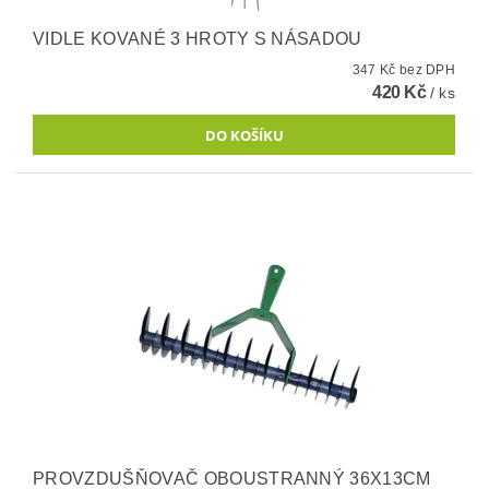
VIDLE KOVANÉ 3 HROTY S NÁSADOU
347 Kč bez DPH
420 Kč
/ ks
PROVZDUŠŇOVAČ OBOUSTRANNÝ 36X13CM