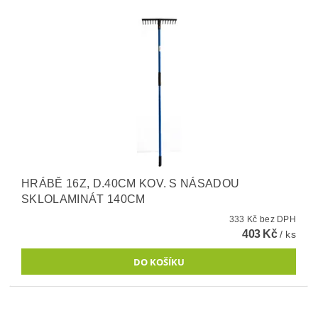
HRÁBĚ 16Z, D.40CM KOV. S NÁSADOU
SKLOLAMINÁT 140CM
333 Kč bez DPH
403 Kč
/ ks