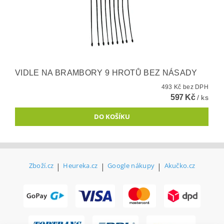
VIDLE NA BRAMBORY 9 HROTŮ BEZ NÁSADY
493 Kč bez DPH
597 Kč
/ ks
Zboží.cz
|
Heureka.cz
|
Google nákupy
|
Akučko.cz