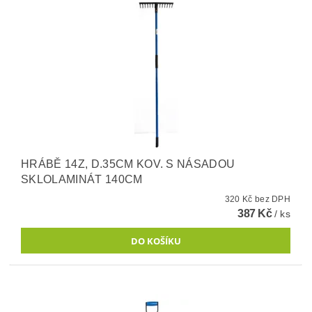
HRÁBĚ 14Z, D.35CM KOV. S NÁSADOU
SKLOLAMINÁT 140CM
320 Kč bez DPH
387 Kč
/ ks