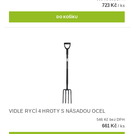
723 Kč
/ ks
VIDLE RYCÍ 4 HROTY S NÁSADOU OCEL
546 Kč bez DPH
661 Kč
/ ks