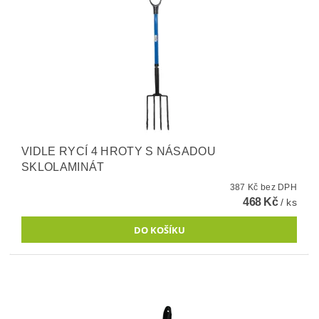
VIDLE RYCÍ 4 HROTY S NÁSADOU
SKLOLAMINÁT
387 Kč bez DPH
468 Kč
/ ks