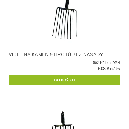
VIDLE NA KÁMEN 9 HROTŮ BEZ NÁSADY
502 Kč bez DPH
608 Kč
/ ks