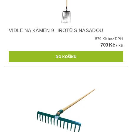
VIDLE NA KÁMEN 9 HROTŮ S NÁSADOU
579 Kč bez DPH
700 Kč
/ ks