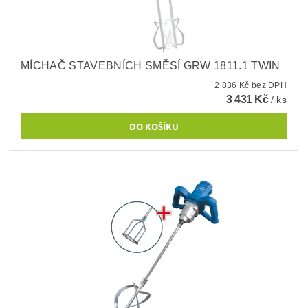
MÍCHAČ STAVEBNÍCH SMĚSÍ GRW 1811.1 TWIN
2 836 Kč bez DPH
3 431 Kč
/ ks