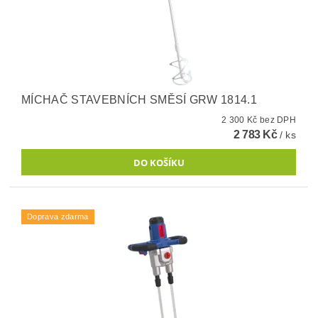
MÍCHAČ STAVEBNÍCH SMĚSÍ GRW 1814.1
2 300 Kč bez DPH
2 783 Kč
/ ks
Doprava zdarma