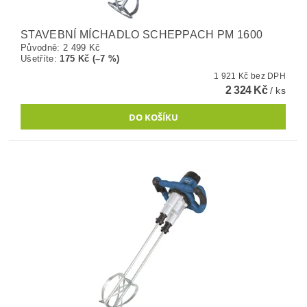
STAVEBNÍ MÍCHADLO SCHEPPACH PM 1600
Původně:
2 499 Kč
Ušetříte
:
175 Kč (–7 %)
1 921 Kč bez DPH
2 324 Kč
/ ks