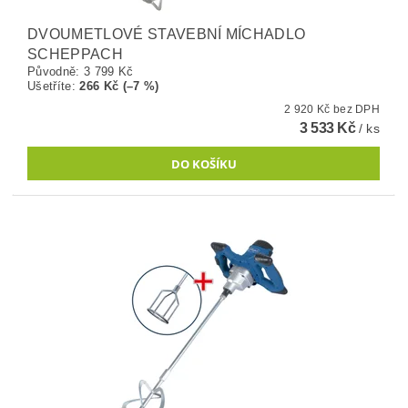
DVOUMETLOVÉ STAVEBNÍ MÍCHADLO
SCHEPPACH
Původně:
3 799 Kč
Ušetříte
:
266 Kč (–7 %)
2 920 Kč bez DPH
3 533 Kč
/ ks