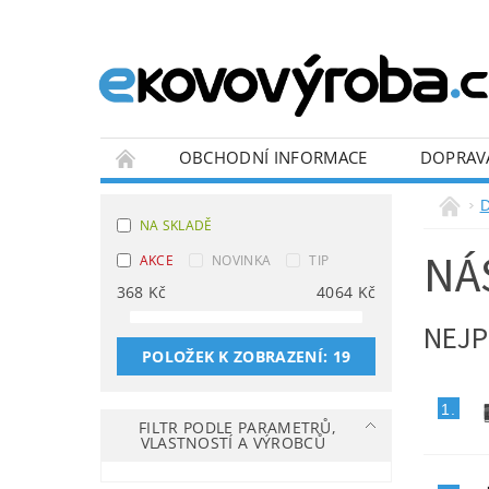
OBCHODNÍ INFORMACE
DOPRAV
BLOG
NA SKLADĚ
NÁ
AKCE
NOVINKA
TIP
368
Kč
4064
Kč
NEJP
POLOŽEK K ZOBRAZENÍ:
19
1.
FILTR PODLE PARAMETRŮ,
VLASTNOSTÍ A VÝROBCŮ