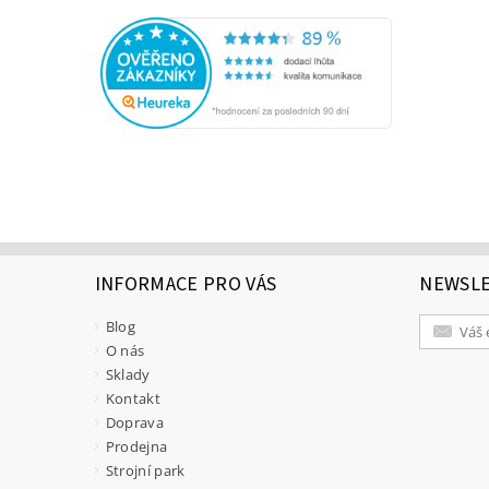
INFORMACE PRO VÁS
NEWSL
Blog
O nás
Sklady
Kontakt
Doprava
Prodejna
Strojní park