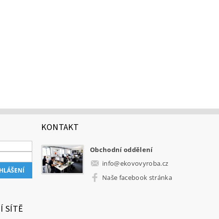
KONTAKT
Obchodní oddělení
info
@
ekovovyroba.cz
Naše facebook stránka
Í SÍTĚ