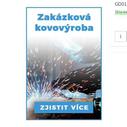
GD01
Sklad