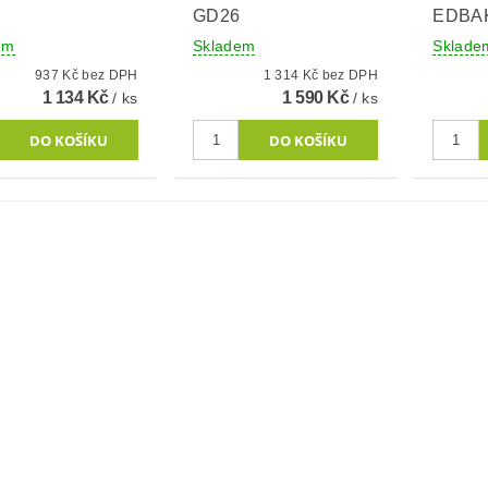
GD26
EDBA
em
Skladem
Sklade
937 Kč bez DPH
1 314 Kč bez DPH
1 134 Kč
1 590 Kč
/ ks
/ ks