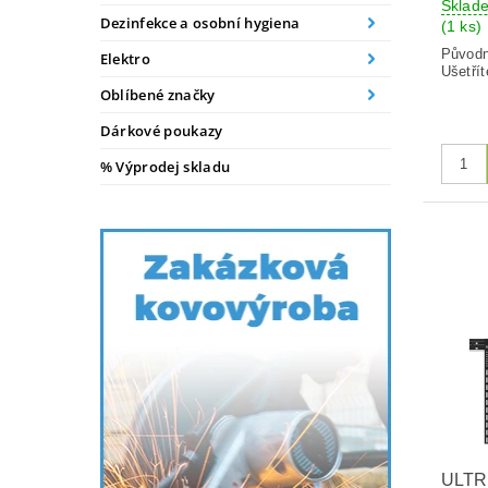
Sklad
Dezinfekce a osobní hygiena
(1 ks)
Původ
Elektro
Ušetřít
Oblíbené značky
Dárkové poukazy
% Výprodej skladu
ULTR