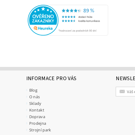
INFORMACE PRO VÁS
NEWSL
Blog
O nás
Sklady
Kontakt
Doprava
Prodejna
Strojní park