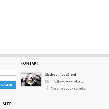
KONTAKT
Obchodní oddělení
info
@
ekovovyroba.cz
Naše facebook stránka
Í SÍTĚ