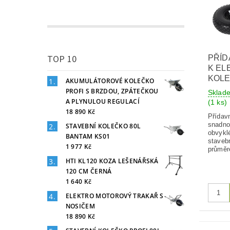
TOP 10
PŘÍD
K EL
KOL
AKUMULÁTOROVÉ KOLEČKO
PROFI S BRZDOU, ZPÁTEČKOU
Sklad
A PLYNULOU REGULACÍ
(1 ks)
18 890 Kč
Přídav
snadno
STAVEBNÍ KOLEČKO 80L
obvykl
BANTAM KS01
staveb
1 977 Kč
průměr
HTI KL120 KOZA LEŠENÁŘSKÁ
120 CM ČERNÁ
1 640 Kč
ELEKTRO MOTOROVÝ TRAKAŘ S
NOSIČEM
18 890 Kč