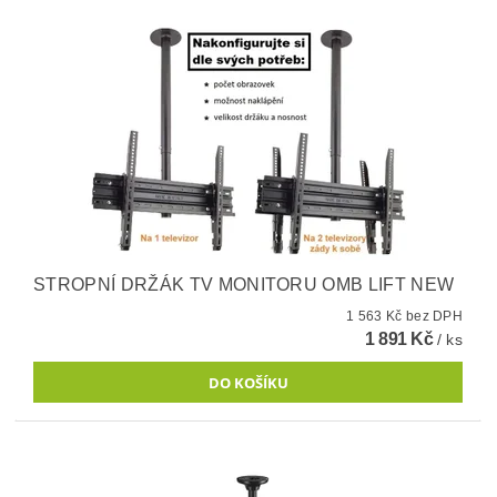
STROPNÍ DRŽÁK TV MONITORU OMB LIFT NEW
1 563 Kč bez DPH
1 891 Kč
/ ks