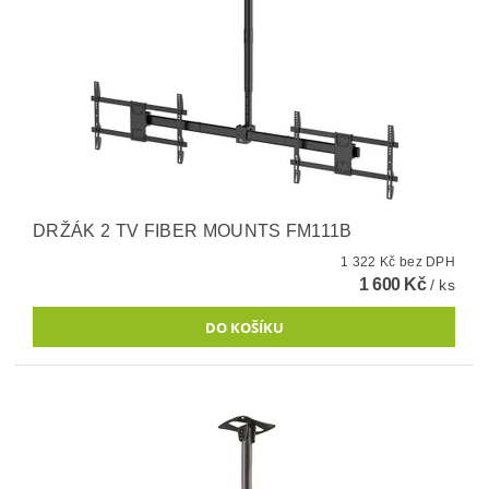
DRŽÁK 2 TV FIBER MOUNTS FM111B
1 322 Kč bez DPH
1 600 Kč
/ ks