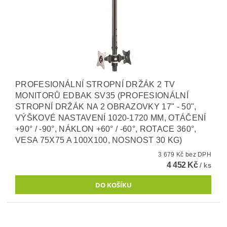
PROFESIONÁLNÍ STROPNÍ DRŽÁK 2 TV
MONITORŮ EDBAK SV35 (PROFESIONÁLNÍ
STROPNÍ DRŽÁK NA 2 OBRAZOVKY 17" - 50",
VÝŠKOVÉ NASTAVENÍ 1020-1720 MM, OTÁČENÍ
+90° / -90°, NÁKLON +60° / -60°, ROTACE 360°,
VESA 75X75 A 100X100, NOSNOST 30 KG)
3 679 Kč bez DPH
4 452 Kč
/ ks