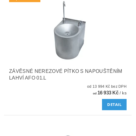
ZÁVĚSNÉ NEREZOVÉ PÍTKO S NAPOUŠTĚNÍM
LAHVÍ AFO 01.L
od 13 994 Kč bez DPH
16 933 Kč
/ ks
od
DETAIL