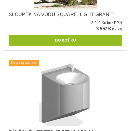
SLOUPEK NA VODU SQUARE, LIGHT GRANIT
2 940 Kč bez DPH
3 557 Kč
/ ks
Doprava zdarma