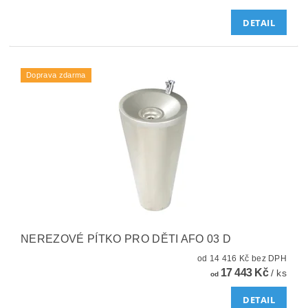
DETAIL
Doprava zdarma
NEREZOVÉ PÍTKO PRO DĚTI AFO 03 D
od 14 416 Kč bez DPH
17 443 Kč
/ ks
od
DETAIL