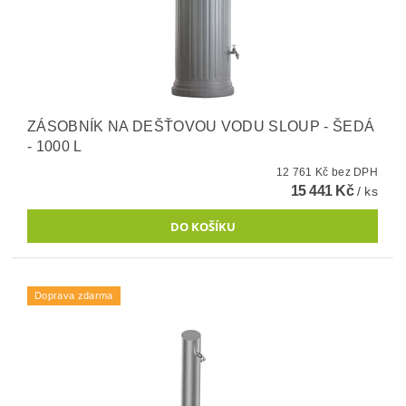
ZÁSOBNÍK NA DEŠŤOVOU VODU SLOUP - ŠEDÁ
- 1000 L
12 761 Kč bez DPH
15 441 Kč
/ ks
Doprava zdarma