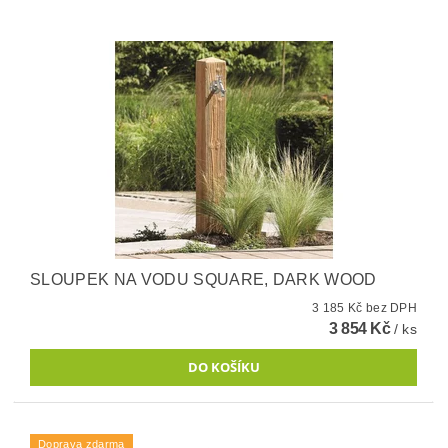
SLOUPEK NA VODU SQUARE, DARK WOOD
3 185 Kč bez DPH
3 854 Kč
/ ks
Doprava zdarma