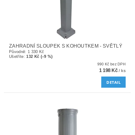
ZAHRADNÍ SLOUPEK S KOHOUTKEM - SVĚTLÝ
Původně:
1 330 Kč
Ušetříte
:
132 Kč (–9 %)
990 Kč bez DPH
1 198 Kč
/ ks
DETAIL