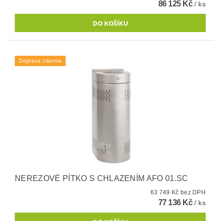
86 125 Kč
/ ks
Doprava zdarma
NEREZOVÉ PÍTKO S CHLAZENÍM AFO 01.SC
63 749 Kč bez DPH
77 136 Kč
/ ks