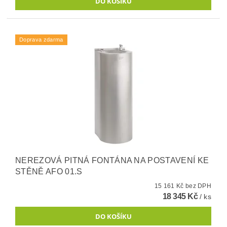
Doprava zdarma
NEREZOVÁ PITNÁ FONTÁNA NA POSTAVENÍ KE
STĚNĚ AFO 01.S
15 161 Kč bez DPH
18 345 Kč
/ ks