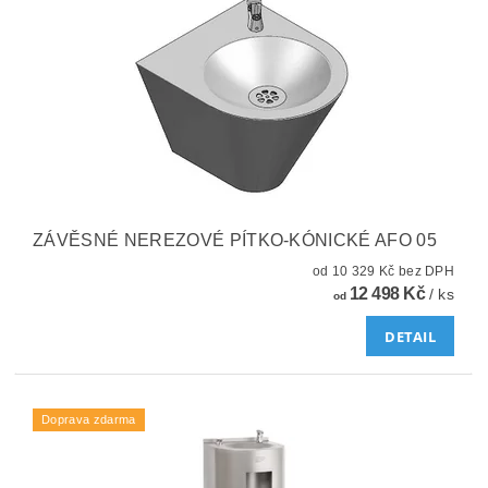
ZÁVĚSNÉ NEREZOVÉ PÍTKO-KÓNICKÉ AFO 05
od 10 329 Kč bez DPH
12 498 Kč
/ ks
od
DETAIL
Doprava zdarma