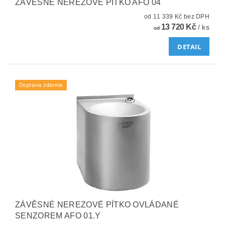
ZÁVĚSNÉ NEREZOVÉ PÍTKO AFO 04
od 11 339 Kč bez DPH
13 720 Kč
/ ks
od
DETAIL
Doprava zdarma
ZÁVĚSNÉ NEREZOVÉ PÍTKO OVLÁDANÉ
SENZOREM AFO 01.Y