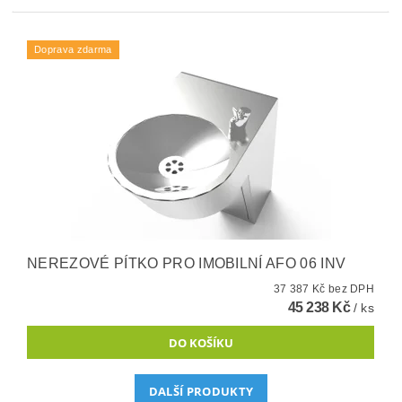
Doprava zdarma
NEREZOVÉ PÍTKO PRO IMOBILNÍ AFO 06 INV
37 387 Kč bez DPH
45 238 Kč
/ ks
DALŠÍ PRODUKTY