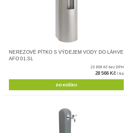
NEREZOVÉ PÍTKO S VÝDEJEM VODY DO LÁHVE
AFO 01.SL
23 608 Kč bez DPH
28 566 Kč
/ ks