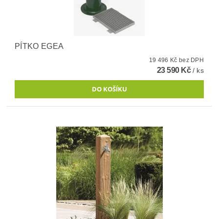
PÍTKO EGEA
19 496 Kč bez DPH
23 590 Kč
/ ks