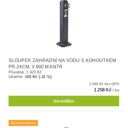
SLOUPEK ZAHRADNÍ NA VODU S KOHOUTKEM
PR.24CM, V.90CM ANTR
Původně:
1 423 Kč
Ušetříte
:
165 Kč (–11 %)
1 040 Kč bez DPH
1 258 Kč
/ ks
Doprava zdarma