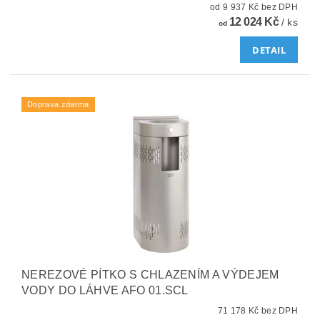
od 9 937 Kč bez DPH
12 024 Kč
/ ks
od
DETAIL
Doprava zdarma
NEREZOVÉ PÍTKO S CHLAZENÍM A VÝDEJEM
VODY DO LÁHVE AFO 01.SCL
71 178 Kč bez DPH