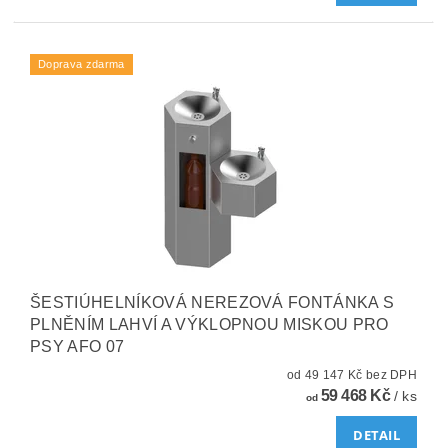
Doprava zdarma
ŠESTIÚHELNÍKOVÁ NEREZOVÁ FONTÁNKA S
PLNĚNÍM LAHVÍ A VÝKLOPNOU MISKOU PRO
PSY AFO 07
od 49 147 Kč bez DPH
59 468 Kč
/ ks
od
DETAIL