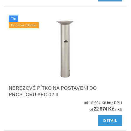
Tip
Doprava zdarma
NEREZOVÉ PÍTKO NA POSTAVENÍ DO
PROSTORU AFO 02-II
od 18 904 Kč bez DPH
22 874 Kč
/ ks
od
DETAIL