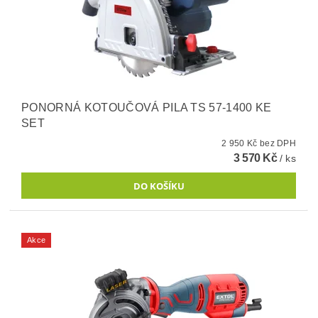
PONORNÁ KOTOUČOVÁ PILA TS 57-1400 KE
SET
2 950 Kč bez DPH
3 570 Kč
/ ks
Akce