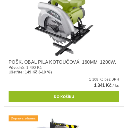
POŠK. OBAL PILA KOTOUČOVÁ, 160MM, 1200W,
Původně:
1 490 Kč
Ušetříte
:
149 Kč (–10 %)
1 108 Kč bez DPH
1 341 Kč
/ ks
Doprava zdarma