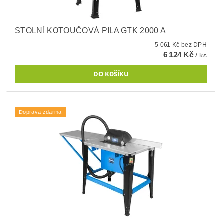
STOLNÍ KOTOUČOVÁ PILA GTK 2000 A
5 061 Kč bez DPH
6 124 Kč
/ ks
Doprava zdarma