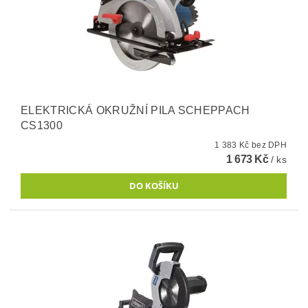
ELEKTRICKÁ OKRUŽNÍ PILA SCHEPPACH
CS1300
1 383 Kč bez DPH
1 673 Kč
/ ks