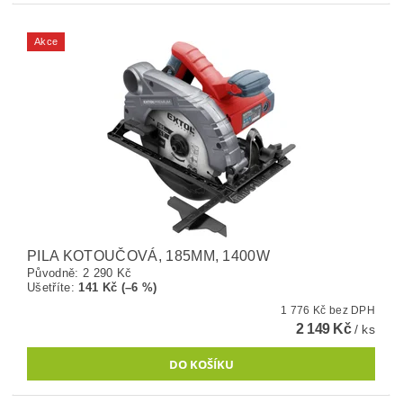
Akce
PILA KOTOUČOVÁ, 185MM, 1400W
Původně:
2 290 Kč
Ušetříte
:
141 Kč (–6 %)
1 776 Kč bez DPH
2 149 Kč
/ ks