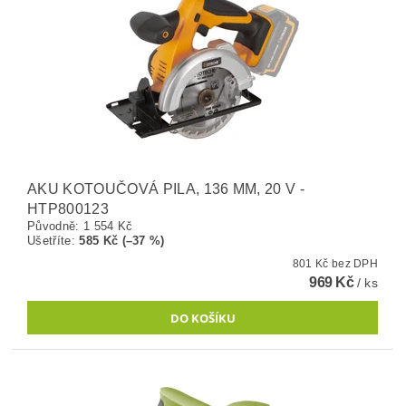
AKU KOTOUČOVÁ PILA, 136 MM, 20 V -
HTP800123
Původně:
1 554 Kč
Ušetříte
:
585 Kč (–37 %)
801 Kč bez DPH
969 Kč
/ ks