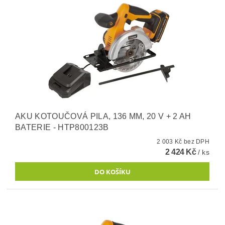
AKU KOTOUČOVÁ PILA, 136 MM, 20 V + 2 AH
BATERIE - HTP800123B
2 003 Kč bez DPH
2 424 Kč
/ ks