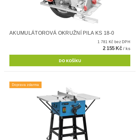
AKUMULÁTOROVÁ OKRUŽNÍ PILA KS 18-0
1 781 Kč bez DPH
2 155 Kč
/ ks
Doprava zdarma