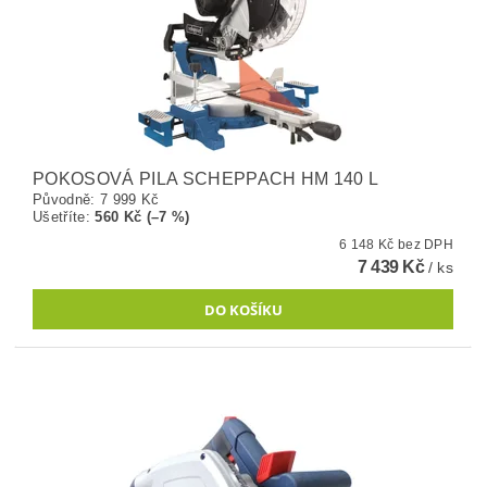
POKOSOVÁ PILA SCHEPPACH HM 140 L
Původně:
7 999 Kč
Ušetříte
:
560 Kč (–7 %)
6 148 Kč bez DPH
7 439 Kč
/ ks