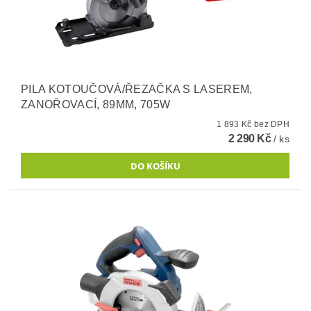
PILA KOTOUČOVÁ/ŘEZAČKA S LASEREM,
ZANOŘOVACÍ, 89MM, 705W
1 893 Kč bez DPH
2 290 Kč
/ ks