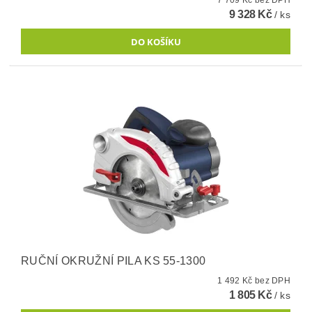
9 328 Kč
/ ks
RUČNÍ OKRUŽNÍ PILA KS 55-1300
1 492 Kč bez DPH
1 805 Kč
/ ks