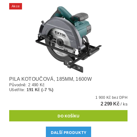
Akce
PILA KOTOUČOVÁ, 185MM, 1600W
Původně:
2 490 Kč
Ušetříte
:
191 Kč (–7 %)
1 900 Kč bez DPH
2 299 Kč
/ ks
DALŠÍ PRODUKTY