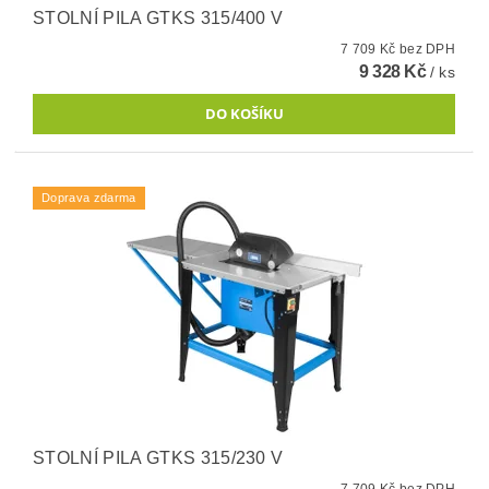
STOLNÍ PILA GTKS 315/400 V
7 709 Kč bez DPH
9 328 Kč
/ ks
Doprava zdarma
STOLNÍ PILA GTKS 315/230 V
7 709 Kč bez DPH