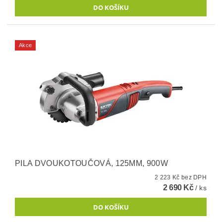
Akce
PILA DVOUKOTOUČOVÁ, 125MM, 900W
2 223 Kč bez DPH
2 690 Kč
/ ks