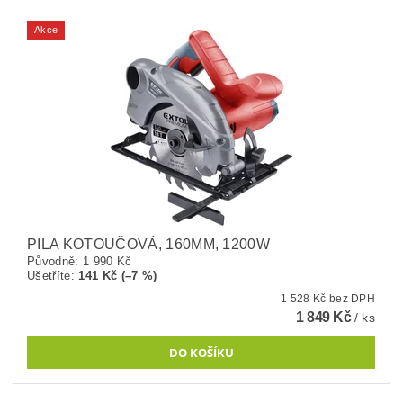
Akce
PILA KOTOUČOVÁ, 160MM, 1200W
Původně:
1 990 Kč
Ušetříte
:
141 Kč (–7 %)
1 528 Kč bez DPH
1 849 Kč
/ ks