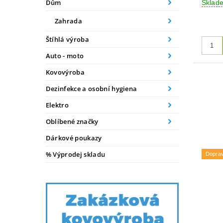
Dům
Skla
Zahrada
Štíhlá výroba
Auto - moto
Kovovýroba
Dezinfekce a osobní hygiena
Elektro
Oblíbené značky
Dárkové poukazy
% Výprodej skladu
Dopra