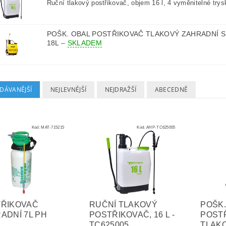
Ruční tlakový postřikovač, objem 16 l, 4 vyměnitelné trysk
POŠK. OBAL POSTŘIKOVAČ TLAKOVÝ ZAHRADNÍ 
18L
–
SKLADEM
DÁVANĚJŠÍ
NEJLEVNĚJŠÍ
NEJDRAŽŠÍ
ABECEDNĚ
Kód:
MAT-715215
Kód:
AHP-TC625005
ŘIKOVAČ
RUČNÍ TLAKOVÝ
POŠK.
ADNÍ 7L PH
POSTŘIKOVAČ, 16 L -
POST
TC625005
TLAK