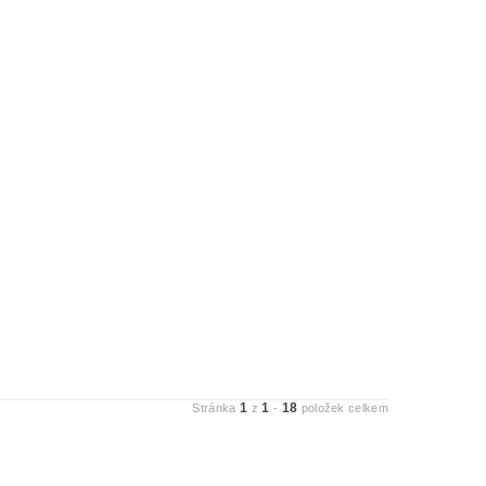
1
1
18
Stránka
z
-
položek celkem