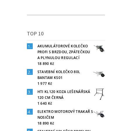
TOP 10
AKUMULÁTOROVÉ KOLEČKO
PROFI S BRZDOU, ZPÁTEČKOU
A PLYNULOU REGULACÍ
18 890 Kč
STAVEBNÍ KOLEČKO 80L
BANTAM KS01
1 977 Kč
HTI KL120 KOZA LEŠENÁŘSKÁ
120 CM ČERNÁ
1 640 Kč
ELEKTRO MOTOROVÝ TRAKAŘ S
NOSIČEM
18 890 Kč