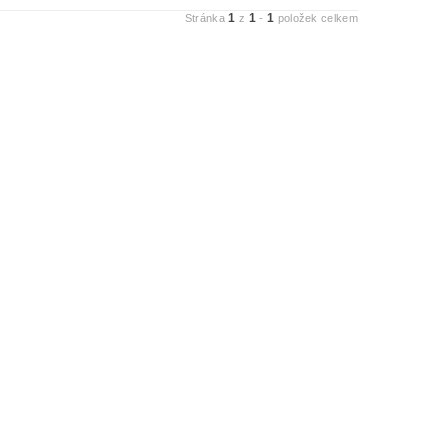
1
1
1
Stránka
z
-
položek celkem