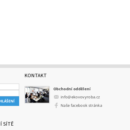
KONTAKT
Obchodní oddělení
info
@
ekovovyroba.cz
Naše facebook stránka
Í SÍTĚ