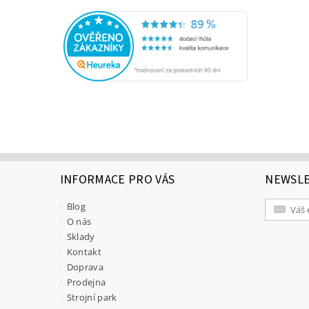
INFORMACE PRO VÁS
NEWSL
Blog
O nás
Sklady
Kontakt
Doprava
Prodejna
Strojní park