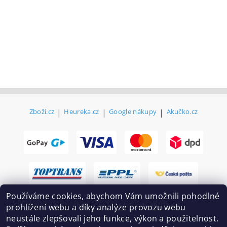
Zboží.cz
|
Heureka.cz
|
Google nákupy
|
Akučko.cz
Používáme cookies, abychom Vám umožnili pohodlné
prohlížení webu a díky analýze provozu webu
neustále zlepšovali jeho funkce, výkon a použitelnost.