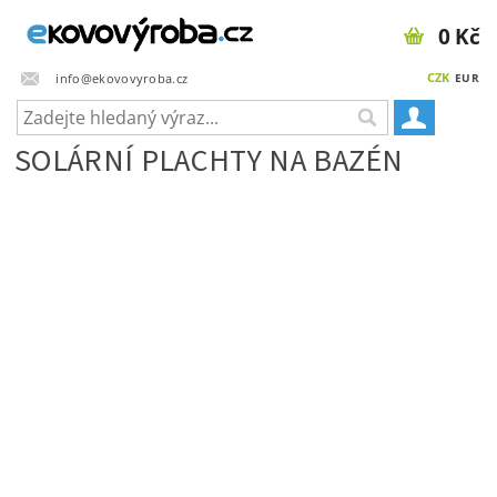
0 Kč
CZK
info@ekovovyroba.cz
EUR
SOLÁRNÍ PLACHTY NA BAZÉN