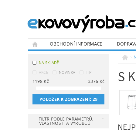
OBCHODNÍ INFORMACE
DOPRAV
BLOG
N
NA SKLADĚ
S 
AKCE
NOVINKA
TIP
1198
Kč
3376
Kč
POLOŽEK K ZOBRAZENÍ:
29
FILTR PODLE PARAMETRŮ,
VLASTNOSTÍ A VÝROBCŮ
NEJP