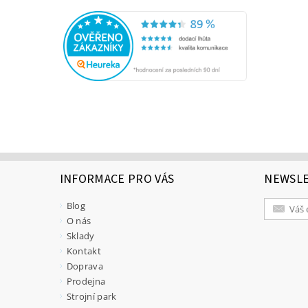
INFORMACE PRO VÁS
NEWSL
Blog
O nás
Sklady
Kontakt
Doprava
Prodejna
Strojní park