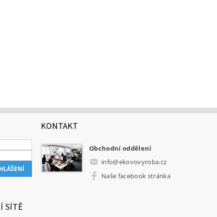
KONTAKT
Obchodní oddělení
info
@
ekovovyroba.cz
Naše facebook stránka
Í SÍTĚ