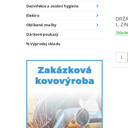
Dezinfekce a osobní hygiena
Elektro
DRŽÁ
L. Z
Oblíbené značky
Skla
Dárkové poukazy
% Výprodej skladu