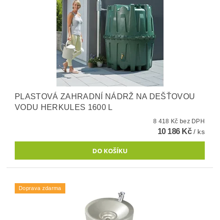
PLASTOVÁ ZAHRADNÍ NÁDRŽ NA DEŠŤOVOU
VODU HERKULES 1600 L
8 418 Kč bez DPH
10 186 Kč
/ ks
Doprava zdarma