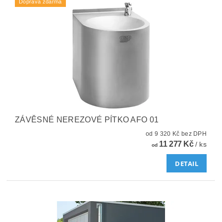
Doprava zdarma
ZÁVĚSNÉ NEREZOVÉ PÍTKO AFO 01
od 9 320 Kč bez DPH
11 277 Kč
/ ks
od
DETAIL