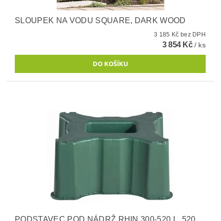
SLOUPEK NA VODU SQUARE, DARK WOOD
3 185 Kč bez DPH
3 854 Kč
/ ks
PODSTAVEC POD NÁDRŽ RHIN 300-520 L, 520