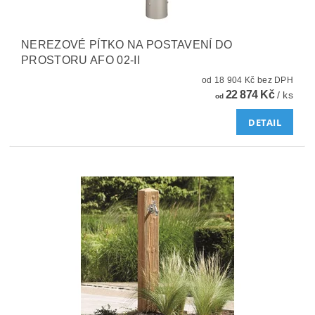
NEREZOVÉ PÍTKO NA POSTAVENÍ DO
PROSTORU AFO 02-II
od 18 904 Kč bez DPH
22 874 Kč
/ ks
od
DETAIL