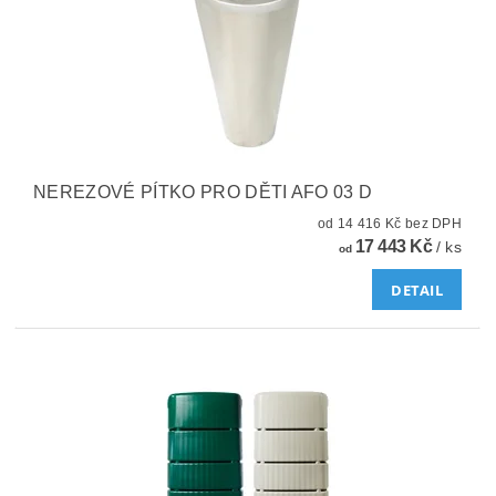
NEREZOVÉ PÍTKO PRO DĚTI AFO 03 D
od 14 416 Kč bez DPH
17 443 Kč
/ ks
od
DETAIL