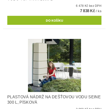
6 478 Kč bez DPH
7 838 Kč
/ ks
PLASTOVÁ NÁDRŽ NA DEŠŤOVOU VODU SEINE
300 L, PÍSKOVÁ