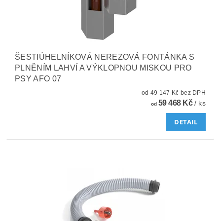
ŠESTIÚHELNÍKOVÁ NEREZOVÁ FONTÁNKA S
PLNĚNÍM LAHVÍ A VÝKLOPNOU MISKOU PRO
PSY AFO 07
od 49 147 Kč bez DPH
59 468 Kč
/ ks
od
DETAIL