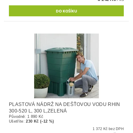
PLASTOVÁ NÁDRŽ NA DEŠŤOVOU VODU RHIN
300-520 L, 300 L,ZELENÁ
Původně:
1 890 Kč
Ušetříte
:
230 Kč (–12 %)
1 372 Kč bez DPH