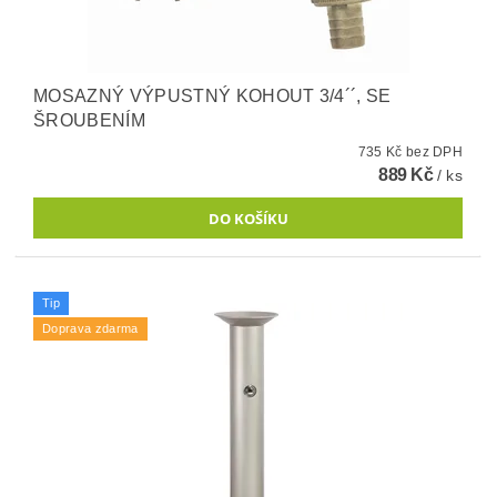
MOSAZNÝ VÝPUSTNÝ KOHOUT 3/4´´, SE
ŠROUBENÍM
735 Kč bez DPH
889 Kč
/ ks
Tip
Doprava zdarma