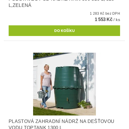
L,ZELENÁ
1 283 Kč bez DPH
1 553 Kč
/ ks
PLASTOVÁ ZAHRADNÍ NÁDRŽ NA DEŠŤOVOU
VODU TOPTANK 1300 L