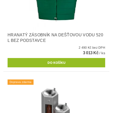
HRANATÝ ZÁSOBNÍK NA DEŠŤOVOU VODU 520
L BEZ PODSTAVCE
2 490 Kč bez DPH
3 013 Kč
/ ks
Doprava zdarma