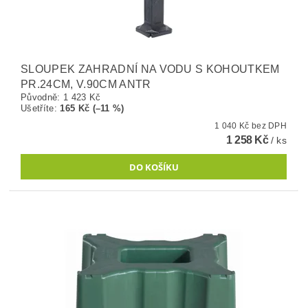
SLOUPEK ZAHRADNÍ NA VODU S KOHOUTKEM
PR.24CM, V.90CM ANTR
Původně:
1 423 Kč
Ušetříte
:
165 Kč (–11 %)
1 040 Kč bez DPH
1 258 Kč
/ ks