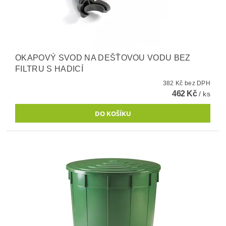
OKAPOVÝ SVOD NA DEŠŤOVOU VODU BEZ
FILTRU S HADICÍ
382 Kč bez DPH
462 Kč
/ ks