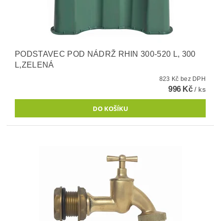
PODSTAVEC POD NÁDRŽ RHIN 300-520 L, 300
L,ZELENÁ
823 Kč bez DPH
996 Kč
/ ks