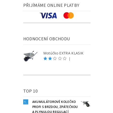
PŘIJÍMÁME ONLINE PLATBY
HODNOCENÍ OBCHODU
Motúčko EXTRA KLASIK
|
TOP 10
AKUMULÁTOROVÉ KOLEČKO
PROFI S BRZDOU, ZPÁTEČKOU
A PLYNULOU REGULACÍ