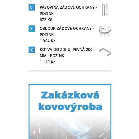
PÁSOVINA ZÁDOVÉ OCHRANY -
POZINK
672 Kč
OBLOUK ZÁDOVÉ OCHRANY -
POZINK
1 904 Kč
KOTVA DO ZDI U, PEVNÁ 200
MM - POZINK
1 120 Kč