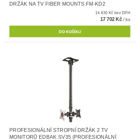
DRŽÁK NA TV FIBER MOUNTS FM-KD2
14 630 Kč bez DPH
17 702 Kč
/ ks
PROFESIONÁLNÍ STROPNÍ DRŽÁK 2 TV
MONITORŮ EDBAK SV35 (PROFESIONÁLNÍ