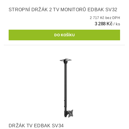
STROPNÍ DRŽÁK 2 TV MONITORŮ EDBAK SV32
2 717 Kč bez DPH
3 288 Kč
/ ks
DRŽÁK TV EDBAK SV34