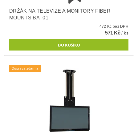
DRŽÁK NA TELEVIZE A MONITORY FIBER
MOUNTS BAT01
472 Kč bez DPH
571 Kč
/ ks
Doprava zdarma