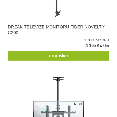
DRŽÁK TELEVIZE MONITORU FIBER NOVELTY
C200
913 Kč bez DPH
1 105 Kč
/ ks