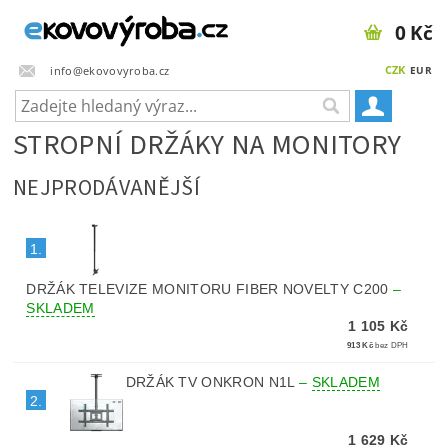
0 Kč
CZK
info@ekovovyroba.cz
EUR
STROPNÍ DRŽÁKY NA MONITORY
NEJPRODÁVANĚJŠÍ
1.
DRŽÁK TELEVIZE MONITORU FIBER NOVELTY C200
–
SKLADEM
1 105 Kč
913 Kč
bez DPH
DRŽÁK TV ONKRON N1L
–
SKLADEM
2.
1 629 Kč