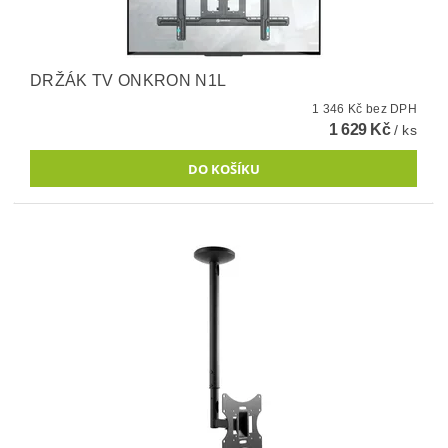
DRŽÁK TV ONKRON N1L
1 346 Kč bez DPH
1 629 Kč
/ ks