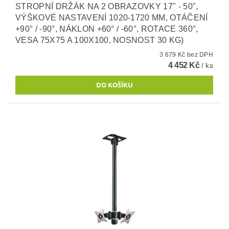
STROPNÍ DRŽÁK NA 2 OBRAZOVKY 17" - 50",
VÝŠKOVÉ NASTAVENÍ 1020-1720 MM, OTÁČENÍ
+90° / -90°, NÁKLON +60° / -60°, ROTACE 360°,
VESA 75X75 A 100X100, NOSNOST 30 KG)
3 679 Kč bez DPH
4 452 Kč
/ ks