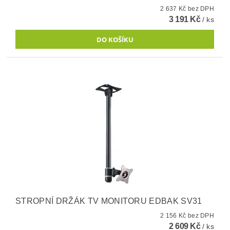
2 637 Kč bez DPH
3 191 Kč
/ ks
STROPNÍ DRŽÁK TV MONITORU EDBAK SV31
2 156 Kč bez DPH
2 609 Kč
/ ks