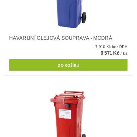
HAVARIJNÍ OLEJOVÁ SOUPRAVA - MODRÁ
7 910 Kč bez DPH
9 571 Kč
/ ks