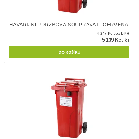
HAVARIJNÍ ÚDRŽBOVÁ SOUPRAVA II.-ČERVENÁ
4 247 Kč bez DPH
5 139 Kč
/ ks