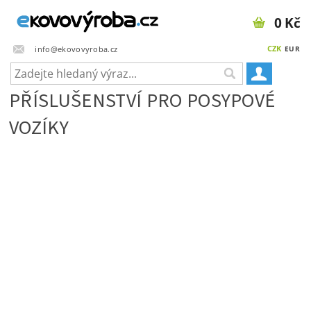
0 Kč
CZK
info@ekovovyroba.cz
EUR
PŘÍSLUŠENSTVÍ PRO POSYPOVÉ
VOZÍKY