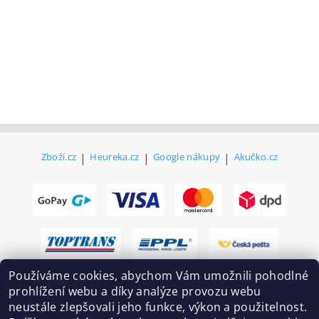
Zboží.cz
|
Heureka.cz
|
Google nákupy
|
Akučko.cz
Používáme cookies, abychom Vám umožnili pohodlné
prohlížení webu a díky analýze provozu webu
neustále zlepšovali jeho funkce, výkon a použitelnost.