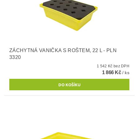
ZÁCHYTNÁ VANIČKA S ROŠTEM, 22 L - PLN
3320
1 542 Kč bez DPH
1 866 Kč
/ ks