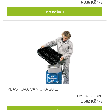
6 336 Kč
/ ks
PLASTOVÁ VANIČKA 20 L.
1 390 Kč bez DPH
1 682 Kč
/ ks