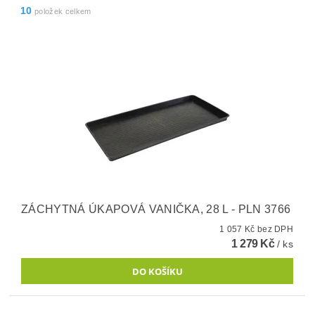
10
položek celkem
ZÁCHYTNÁ ÚKAPOVÁ VANIČKA, 28 L - PLN 3766
1 057 Kč bez DPH
1 279 Kč
/ ks