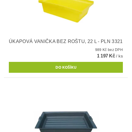
ÚKAPOVÁ VANIČKA BEZ ROŠTU, 22 L - PLN 3321
989 Kč bez DPH
1 197 Kč
/ ks