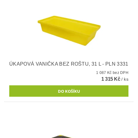
ÚKAPOVÁ VANIČKA BEZ ROŠTU, 31 L - PLN 3331
1 087 Kč bez DPH
1 315 Kč
/ ks