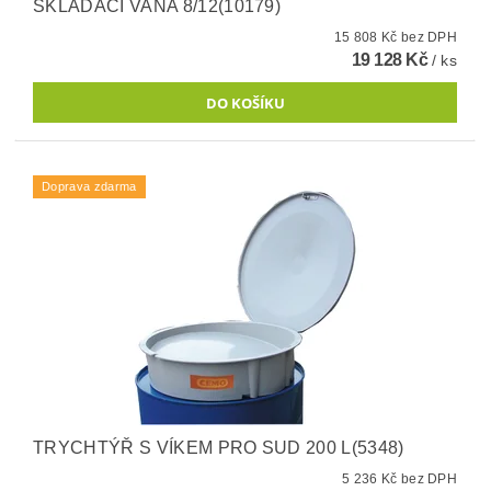
SKLÁDACÍ VANA 8/12(10179)
15 808 Kč bez DPH
19 128 Kč
/ ks
Doprava zdarma
TRYCHTÝŘ S VÍKEM PRO SUD 200 L(5348)
5 236 Kč bez DPH