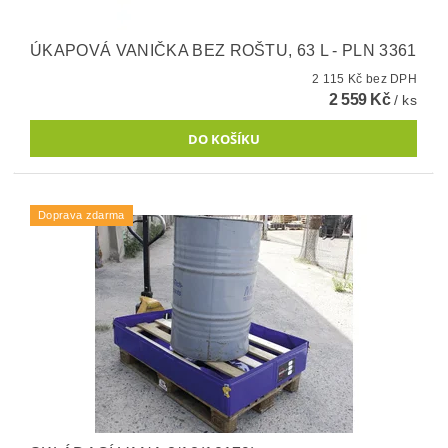
ÚKAPOVÁ VANIČKA BEZ ROŠTU, 63 L - PLN 3361
2 115 Kč bez DPH
2 559 Kč
/ ks
Doprava zdarma