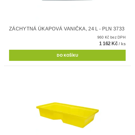
ZÁCHYTNÁ ÚKAPOVÁ VANIČKA, 24 L - PLN 3733
960 Kč bez DPH
1 162 Kč
/ ks