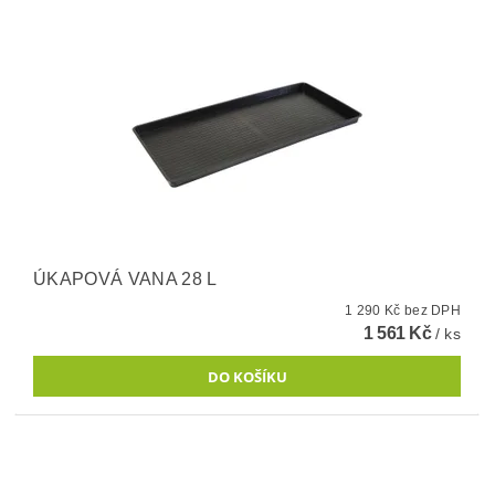
ÚKAPOVÁ VANA 28 L
1 290 Kč bez DPH
1 561 Kč
/ ks