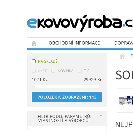
OBCHODNÍ INFORMACE
DOPRAV
BLOG
D
NA SKLADĚ
SO
AKCE
NOVINKA
TIP
1021
Kč
29929
Kč
POLOŽEK K ZOBRAZENÍ:
113
FILTR PODLE PARAMETRŮ,
VLASTNOSTÍ A VÝROBCŮ
NEJP