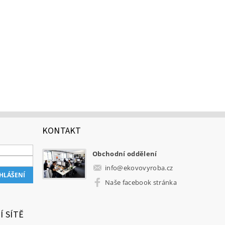
KONTAKT
Obchodní oddělení
info
@
ekovovyroba.cz
Naše facebook stránka
Í SÍTĚ