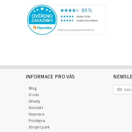
INFORMACE PRO VÁS
NEWSL
Blog
O nás
Sklady
Kontakt
Doprava
Prodejna
Strojní park