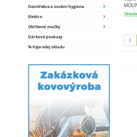
MOUN
Dezinfekce a osobní hygiena
Sklad
Elektro
Oblíbené značky
Dárkové poukazy
% Výprodej skladu