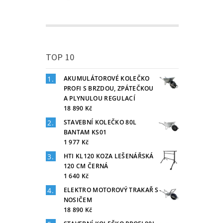
TOP 10
AKUMULÁTOROVÉ KOLEČKO
PROFI S BRZDOU, ZPÁTEČKOU
A PLYNULOU REGULACÍ
18 890 Kč
STAVEBNÍ KOLEČKO 80L
BANTAM KS01
1 977 Kč
HTI KL120 KOZA LEŠENÁŘSKÁ
120 CM ČERNÁ
1 640 Kč
ELEKTRO MOTOROVÝ TRAKAŘ S
NOSIČEM
18 890 Kč