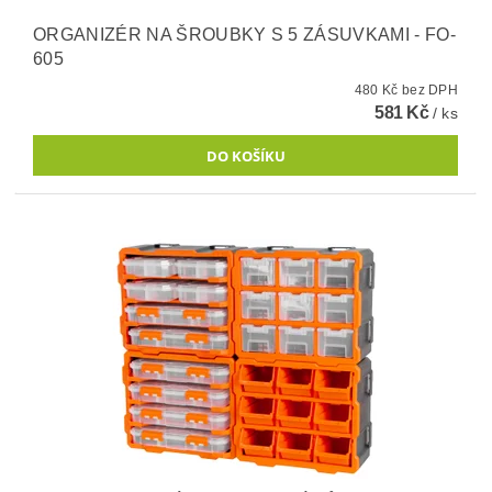
ORGANIZÉR NA ŠROUBKY S 5 ZÁSUVKAMI - FO-
605
480 Kč bez DPH
581 Kč
/ ks