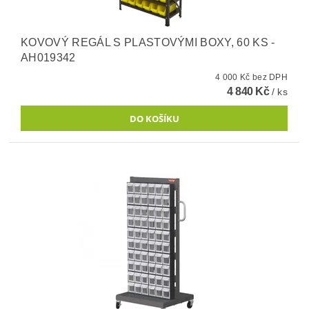
KOVOVÝ REGÁL S PLASTOVÝMI BOXY, 60 KS -
AH019342
4 000 Kč bez DPH
4 840 Kč
/ ks