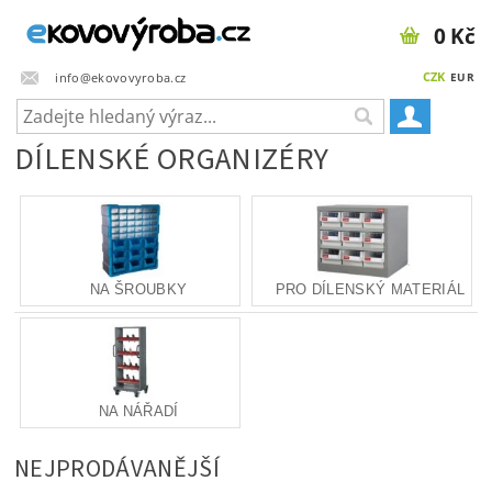
0 Kč
CZK
info@ekovovyroba.cz
EUR
DÍLENSKÉ ORGANIZÉRY
NA ŠROUBKY
PRO DÍLENSKÝ MATERIÁL
NA NÁŘADÍ
NEJPRODÁVANĚJŠÍ