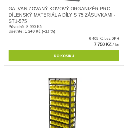
GALVANIZOVANÝ KOVOVÝ ORGANIZÉR PRO
DÍLENSKÝ MATERIÁL A DÍLY S 75 ZÁSUVKAMI -
ST1-575
Původně:
8 990 Kč
Ušetříte
:
1 240 Kč (–13 %)
6 405 Kč bez DPH
7 750 Kč
/ ks