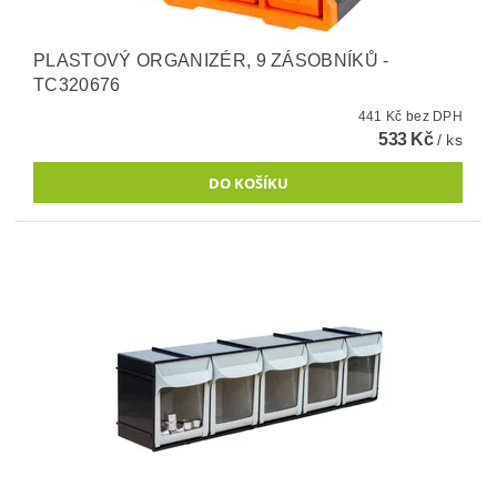
PLASTOVÝ ORGANIZÉR, 9 ZÁSOBNÍKŮ -
TC320676
441 Kč bez DPH
533 Kč
/ ks