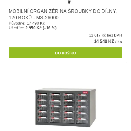
MOBILNÍ ORGANIZÉR NA ŠROUBKY DO DÍLNY,
120 BOXŮ - MS-26000
Původně:
17 490 Kč
Ušetříte
:
2 950 Kč (–16 %)
12 017 Kč bez DPH
14 540 Kč
/ ks