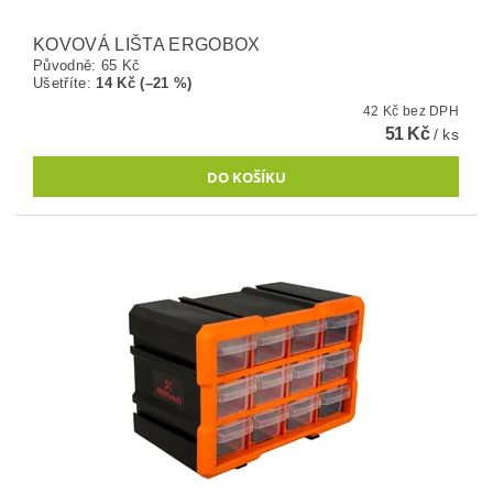
KOVOVÁ LIŠTA ERGOBOX
Původně:
65 Kč
Ušetříte
:
14 Kč (–21 %)
42 Kč bez DPH
51 Kč
/ ks