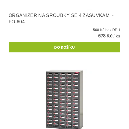
ORGANIZÉR NA ŠROUBKY SE 4 ZÁSUVKAMI -
FO-604
560 Kč bez DPH
678 Kč
/ ks