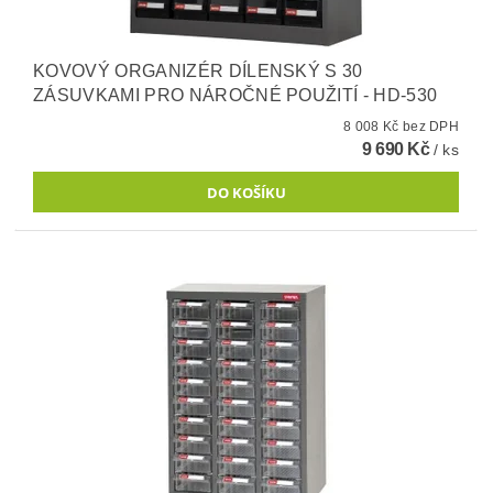
KOVOVÝ ORGANIZÉR DÍLENSKÝ S 30
ZÁSUVKAMI PRO NÁROČNÉ POUŽITÍ - HD-530
8 008 Kč bez DPH
9 690 Kč
/ ks