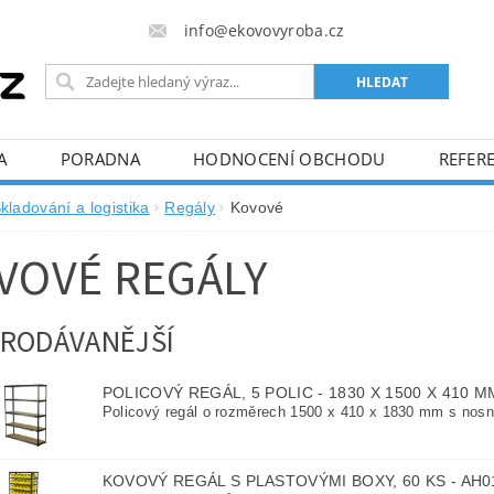
info@ekovovyroba.cz
A
PORADNA
HODNOCENÍ OBCHODU
REFERE
kladování a logistika
Regály
Kovové
VOVÉ REGÁLY
RODÁVANĚJŠÍ
POLICOVÝ REGÁL, 5 POLIC - 1830 X 1500 X 410 M
Policový regál o rozměrech 1500 x 410 x 1830 mm s nosno
KOVOVÝ REGÁL S PLASTOVÝMI BOXY, 60 KS - AH