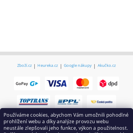
Zboží.cz
|
Heureka.cz
|
Google nákupy
|
Akučko.cz
Používáme cookies, abychom Vám umožnili pohodlné
prohlížení webu a díky analýze provozu webu
neustále zlepšovali jeho funkce, výkon a použitelnost.