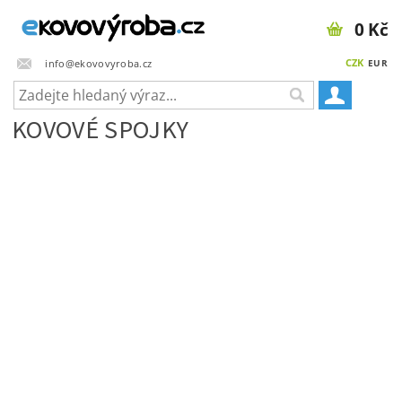
0 Kč
CZK
info@ekovovyroba.cz
EUR
KOVOVÉ SPOJKY